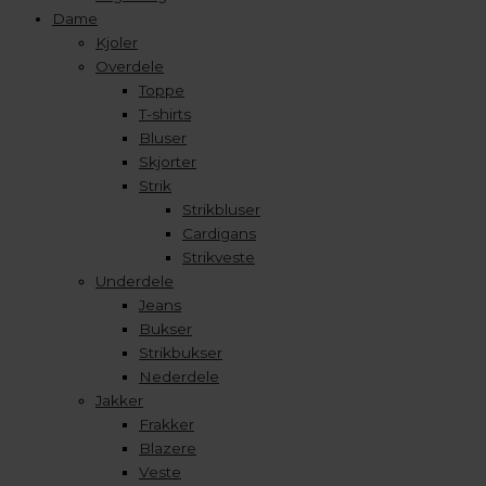
Dame
Kjoler
Overdele
Toppe
T-shirts
Bluser
Skjorter
Strik
Strikbluser
Cardigans
Strikveste
Underdele
Jeans
Bukser
Strikbukser
Nederdele
Jakker
Frakker
Blazere
Veste