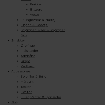
Frakker
Blazere
Veste
Loungewear & Nattøj
Lingeri & Badetøj
Strømpebukser & Strømper
Sko
Smykker
Øreringe
Halskæder
Armbånd
Ringe
Vedhæng
Accessories
Solbriller & Briller
Hårpynt
Tasker
Bælter
Huer, Vanter & Tørklæder
Bolig