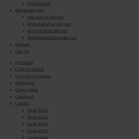
Kosttilskud
Behandlinger
Alle behandlinger
Ansigtsbehandlinger
Kropsbehandlinger
Skønhedsbehandlinger
Brands
Om os
Nyheder
Club Vogelius
EMS by Vogelius
Reformer
Gave Idéer
Gavekort
Udsalg
Spar 30%
Spar 40%
Spar 50%
Over 60%
Lagersalg