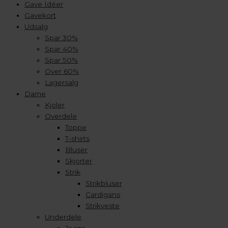
Gave Idéer
Gavekort
Udsalg
Spar 30%
Spar 40%
Spar 50%
Over 60%
Lagersalg
Dame
Kjoler
Overdele
Toppe
T-shirts
Bluser
Skjorter
Strik
Strikbluser
Cardigans
Strikveste
Underdele