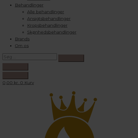
Behandlinger
Alle behandlinger
Ansigtsbehandlinger
Kropsbehandlinger
Skønhedsbehandlinger
Brands
Om os
0,00
kr.
0
Kurv