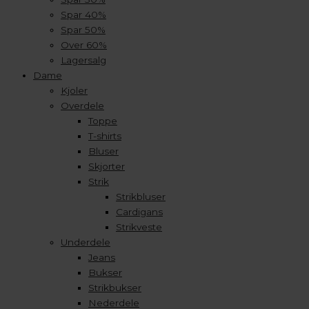
Spar 40%
Spar 50%
Over 60%
Lagersalg
Dame
Kjoler
Overdele
Toppe
T-shirts
Bluser
Skjorter
Strik
Strikbluser
Cardigans
Strikveste
Underdele
Jeans
Bukser
Strikbukser
Nederdele