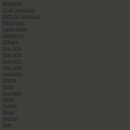
Nyheder
Club Vogelius
EMS by Vogelius
Reformer
Gave Idéer
Gavekort
Udsalg
Spar 30%
Spar 40%
Spar 50%
Over 60%
Lagersalg
Dame
Kjoler
Overdele
Toppe
T-shirts
Bluser
Skjorter
Strik