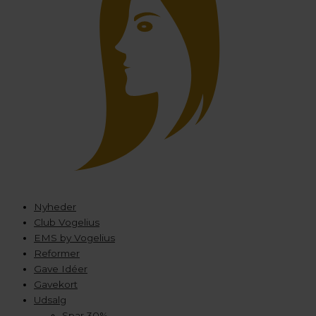
Nyheder
Club Vogelius
EMS by Vogelius
Reformer
Gave Idéer
Gavekort
Udsalg
Spar 30%