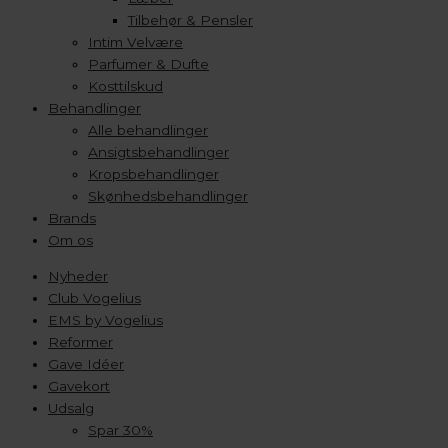
Tilbehør & Pensler
Intim Velvære
Parfumer & Dufte
Kosttilskud
Behandlinger
Alle behandlinger
Ansigtsbehandlinger
Kropsbehandlinger
Skønhedsbehandlinger
Brands
Om os
Nyheder
Club Vogelius
EMS by Vogelius
Reformer
Gave Idéer
Gavekort
Udsalg
Spar 30%