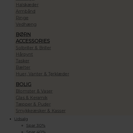
Halskæder
Armbånd
Ringe
Vedhæng
BØRN
ACCESSORIES
Solbriller & Briller
Hårpynt
Tasker
Bælter
Huer, Vanter & Tørklæder
BOLIG
Blomster & Vaser
Glas & Keramik
Tæpper & Puder
Smykkeæsker & Kasser
Udsalg
Spar 30%
Spar 40%