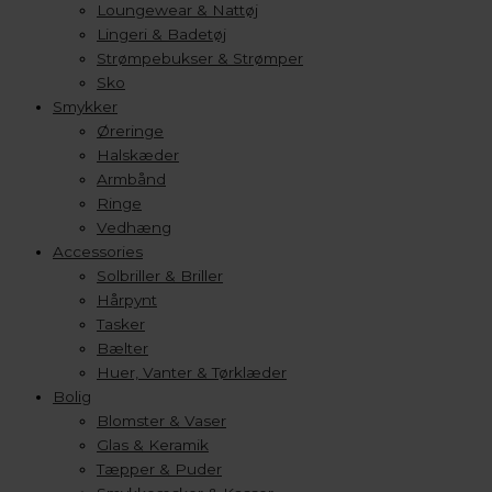
Loungewear & Nattøj
Lingeri & Badetøj
Strømpebukser & Strømper
Sko
Smykker
Øreringe
Halskæder
Armbånd
Ringe
Vedhæng
Accessories
Solbriller & Briller
Hårpynt
Tasker
Bælter
Huer, Vanter & Tørklæder
Bolig
Blomster & Vaser
Glas & Keramik
Tæpper & Puder