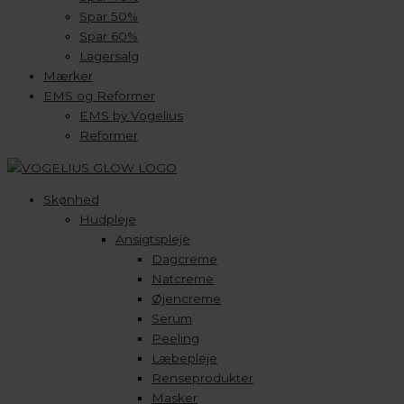
Spar 50%
Spar 60%
Lagersalg
Mærker
EMS og Reformer
EMS by Vogelius
Reformer
Skønhed
Hudpleje
Ansigtspleje
Dagcreme
Natcreme
Øjencreme
Serum
Peeling
Læbepleje
Renseprodukter
Masker