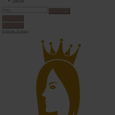
Om os
0,00
kr.
0
Kurv