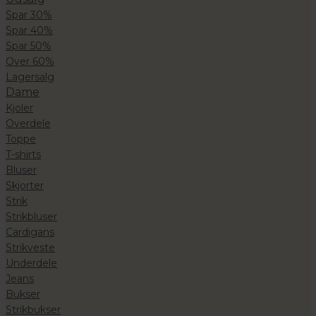
Spar 30%
Spar 40%
Spar 50%
Over 60%
Lagersalg
Dame
Kjoler
Overdele
Toppe
T-shirts
Bluser
Skjorter
Strik
Strikbluser
Cardigans
Strikveste
Underdele
Jeans
Bukser
Strikbukser