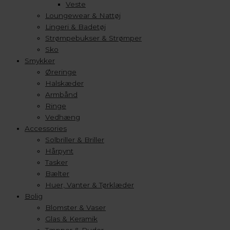
Veste
Loungewear & Nattøj
Lingeri & Badetøj
Strømpebukser & Strømper
Sko
Smykker
Øreringe
Halskæder
Armbånd
Ringe
Vedhæng
Accessories
Solbriller & Briller
Hårpynt
Tasker
Bælter
Huer, Vanter & Tørklæder
Bolig
Blomster & Vaser
Glas & Keramik