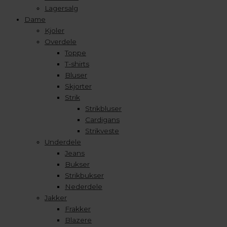
Lagersalg
Dame
Kjoler
Overdele
Toppe
T-shirts
Bluser
Skjorter
Strik
Strikbluser
Cardigans
Strikveste
Underdele
Jeans
Bukser
Strikbukser
Nederdele
Jakker
Frakker
Blazere