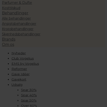
Parfumer & Dufte
Kosttilskud
Behandlinger
Alle behandlinger
Ansigtsbehandlinger
Kropsbehandlinger
Skønhedsbehandlinger
Brands
Om os
Nyheder
Club Vogelius
EMS by Vogelius
Reformer
Gave Idéer
Gavekort
Udsalg
Spar 30%
Spar 40%
Spar 50%
Over 60%