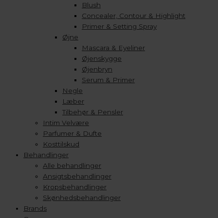
Blush
Concealer, Contour & Highlight
Primer & Setting Spray
Øjne
Mascara & Eyeliner
Øjenskygge
Øjenbryn
Serum & Primer
Negle
Læber
Tilbehør & Pensler
Intim Velvære
Parfumer & Dufte
Kosttilskud
Behandlinger
Alle behandlinger
Ansigtsbehandlinger
Kropsbehandlinger
Skønhedsbehandlinger
Brands