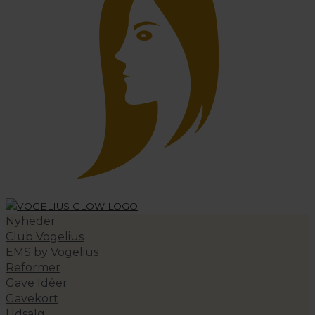
Nyheder
Club Vogelius
EMS by Vogelius
Reformer
Gave Idéer
Gavekort
Udsalg