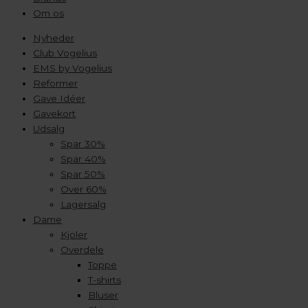
Om os
Nyheder
Club Vogelius
EMS by Vogelius
Reformer
Gave Idéer
Gavekort
Udsalg
Spar 30%
Spar 40%
Spar 50%
Over 60%
Lagersalg
Dame
Kjoler
Overdele
Toppe
T-shirts
Bluser