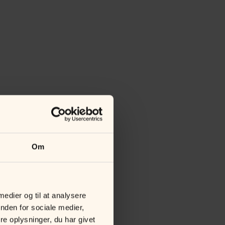
Om
 medier og til at analysere
nden for sociale medier,
e oplysninger, du har givet