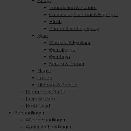
Ansigt
Foundation & Pudder
Concealer, Contour & Highlight
Blush
Primer & Setting Spray
Øjne
Mascara & Eyeliner
Øjenskygge
Øjenbryn
Serum & Primer
Negle
Læber
Tilbehør & Pensler
Parfumer & Dufte
Intim Velvære
Kosttilskud
Behandlinger
Alle behandlinger
Ansigtsbehandlinger