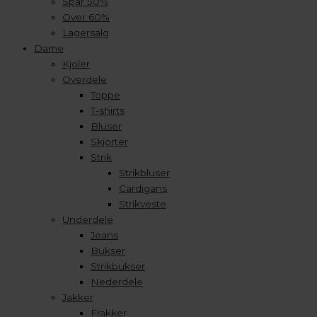
Spar 50%
Over 60%
Lagersalg
Dame
Kjoler
Overdele
Toppe
T-shirts
Bluser
Skjorter
Strik
Strikbluser
Cardigans
Strikveste
Underdele
Jeans
Bukser
Strikbukser
Nederdele
Jakker
Frakker