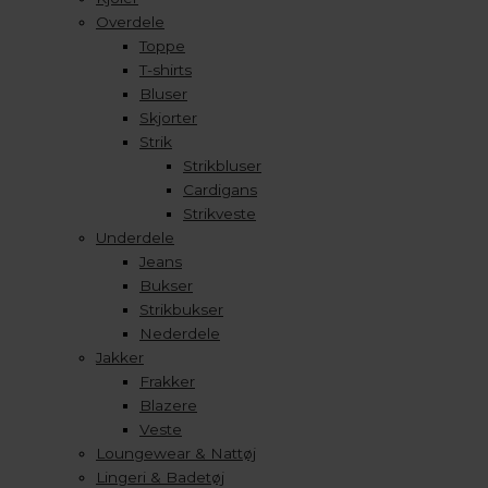
Overdele
Toppe
T-shirts
Bluser
Skjorter
Strik
Strikbluser
Cardigans
Strikveste
Underdele
Jeans
Bukser
Strikbukser
Nederdele
Jakker
Frakker
Blazere
Veste
Loungewear & Nattøj
Lingeri & Badetøj