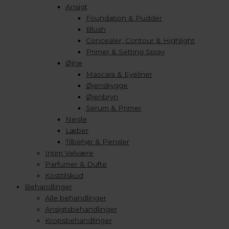
Ansigt
Foundation & Pudder
Blush
Concealer, Contour & Highlight
Primer & Setting Spray
Øjne
Mascara & Eyeliner
Øjenskygge
Øjenbryn
Serum & Primer
Negle
Læber
Tilbehør & Pensler
Intim Velvære
Parfumer & Dufte
Kosttilskud
Behandlinger
Alle behandlinger
Ansigtsbehandlinger
Kropsbehandlinger