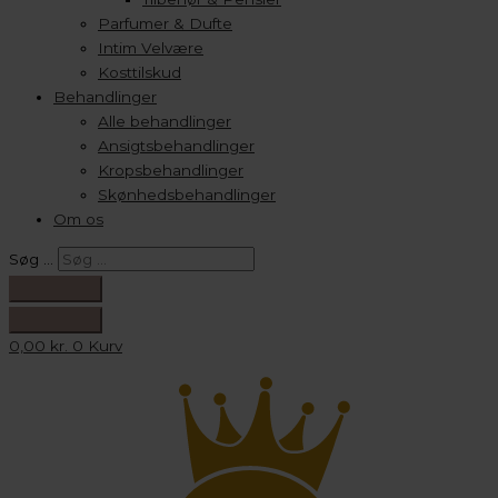
Parfumer & Dufte
Intim Velvære
Kosttilskud
Behandlinger
Alle behandlinger
Ansigtsbehandlinger
Kropsbehandlinger
Skønhedsbehandlinger
Om os
Søg …
0,00
kr.
0
Kurv