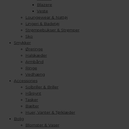
Blazere
Veste
Loungewear & Nattøj
Lingeri & Badetøj
Strømpebukser & Strømper
Sko
Smykker
Øreringe
Halskæder
Armbånd
Ringe
Vedhæng
Accessories
Solbriller & Briller
Hårpynt
Tasker
Bælter
Huer, Vanter & Tørklæder
Bolig
Blomster & Vaser