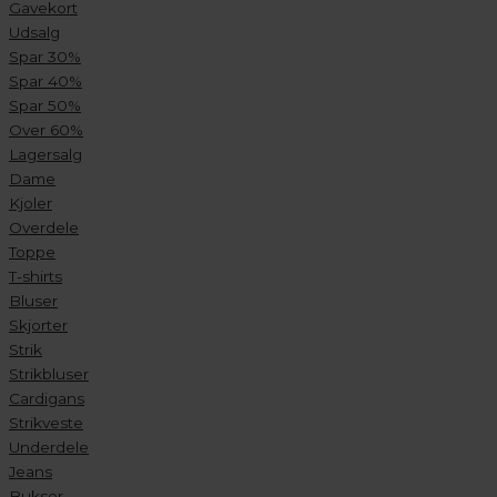
Gavekort
Udsalg
Spar 30%
Spar 40%
Spar 50%
Over 60%
Lagersalg
Dame
Kjoler
Overdele
Toppe
T-shirts
Bluser
Skjorter
Strik
Strikbluser
Cardigans
Strikveste
Underdele
Jeans
Bukser