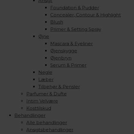
Ansigt
Foundation & Pudder
Concealer, Contour & Highlight
Blush
Primer & Setting Spray
Øjne
Mascara & Eyeliner
Øjenskygge
Øjenbryn
Serum & Primer
Negle
Læber
Tilbehør & Pensler
Parfumer & Dufte
Intim Velvære
Kosttilskud
Behandlinger
Alle behandlinger
Ansigtsbehandlinger