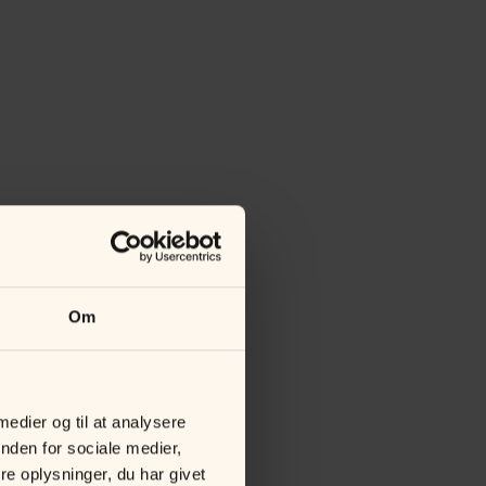
Om
 medier og til at analysere
nden for sociale medier,
e oplysninger, du har givet