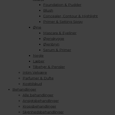
Foundation & Pudder
Blush
Concealer, Contour & Highlight
Primer & Setting Spray
Øjne
Mascara & Eyeliner
Øjenskygge
Øjenbryn
Serum & Primer
Negle
Læber
Tilbehør & Pensler
Intim Velvære
Parfumer & Dufte
Kosttilskud
Behandlinger
Alle behandlinger
Ansigtsbehandlinger
Kropsbehandlinger
Skønhedsbehandlinger