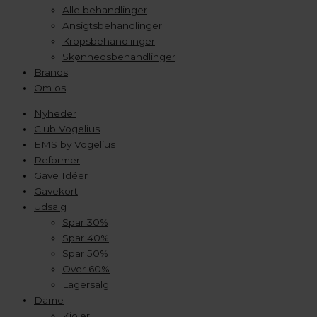
Alle behandlinger
Ansigtsbehandlinger
Kropsbehandlinger
Skønhedsbehandlinger
Brands
Om os
Nyheder
Club Vogelius
EMS by Vogelius
Reformer
Gave Idéer
Gavekort
Udsalg
Spar 30%
Spar 40%
Spar 50%
Over 60%
Lagersalg
Dame
Kjoler