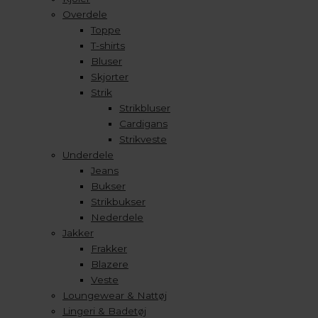
Overdele
Toppe
T-shirts
Bluser
Skjorter
Strik
Strikbluser
Cardigans
Strikveste
Underdele
Jeans
Bukser
Strikbukser
Nederdele
Jakker
Frakker
Blazere
Veste
Loungewear & Nattøj
Lingeri & Badetøj