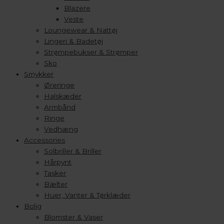
Blazere
Veste
Loungewear & Nattøj
Lingeri & Badetøj
Strømpebukser & Strømper
Sko
Smykker
Øreringe
Halskæder
Armbånd
Ringe
Vedhæng
Accessories
Solbriller & Briller
Hårpynt
Tasker
Bælter
Huer, Vanter & Tørklæder
Bolig
Blomster & Vaser