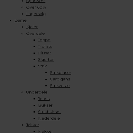
Spar 50%
Over 60%
Lagersalg
Dame
Kjoler
Overdele
Toppe
T-shirts
Bluser
Skjorter
Strik
Strikbluser
Cardigans
Strikveste
Underdele
Jeans
Bukser
Strikbukser
Nederdele
Jakker
Frakker