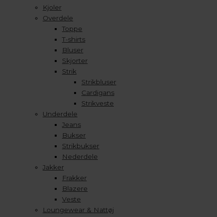
Kjoler
Overdele
Toppe
T-shirts
Bluser
Skjorter
Strik
Strikbluser
Cardigans
Strikveste
Underdele
Jeans
Bukser
Strikbukser
Nederdele
Jakker
Frakker
Blazere
Veste
Loungewear & Nattøj