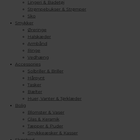
Lingeri & Badetøj
Strømpebukser & Strømper
Sko
Smykker
Øreringe
Halskæder
Armbånd
Ringe
Vedhæng
Accessories
Solbriller & Briller
Hårpynt
Tasker
Bælter
Huer, Vanter & Tørklæder
Bolig
Blomster & Vaser
Glas & Keramik
Tæpper & Puder
Smykkeæsker & Kasser
Skønhed