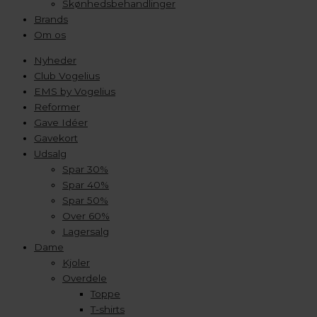
Skønhedsbehandlinger
Brands
Om os
Nyheder
Club Vogelius
EMS by Vogelius
Reformer
Gave Idéer
Gavekort
Udsalg
Spar 30%
Spar 40%
Spar 50%
Over 60%
Lagersalg
Dame
Kjoler
Overdele
Toppe
T-shirts