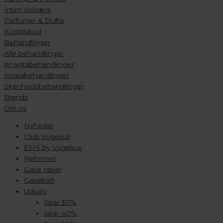
Intim Velvære
Parfumer & Dufte
Kosttilskud
Behandlinger
Alle behandlinger
Ansigtsbehandlinger
Kropsbehandlinger
Skønhedsbehandlinger
Brands
Om os
Nyheder
Club Vogelius
EMS by Vogelius
Reformer
Gave Idéer
Gavekort
Udsalg
Spar 30%
Spar 40%