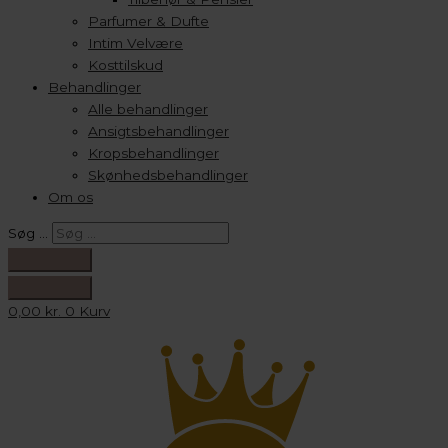
Parfumer & Dufte
Intim Velvære
Kosttilskud
Behandlinger
Alle behandlinger
Ansigtsbehandlinger
Kropsbehandlinger
Skønhedsbehandlinger
Om os
Søg …
0,00
kr.
0
Kurv