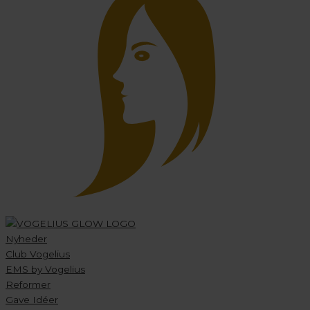
Nyheder
Club Vogelius
EMS by Vogelius
Reformer
Gave Idéer