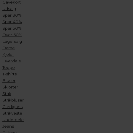
Gavekort
Udsalg
Spar 30%
Spar 40%
Spar 50%
Over 60%
Lagersalg
Dame
Kjoler
Overdele
Toppe
T-shirts
Bluser
Skjorter
Strik
Strikbluser
Cardigans
Strikveste
Underdele
Jeans
Bukser