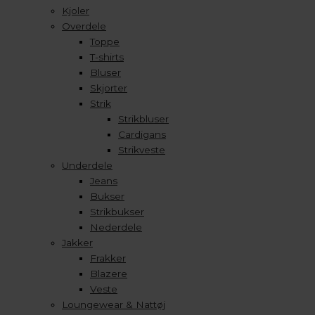
Kjoler
Overdele
Toppe
T-shirts
Bluser
Skjorter
Strik
Strikbluser
Cardigans
Strikveste
Underdele
Jeans
Bukser
Strikbukser
Nederdele
Jakker
Frakker
Blazere
Veste
Loungewear & Nattøj