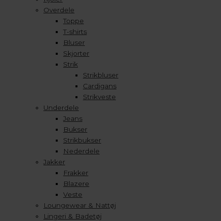
Overdele
Toppe
T-shirts
Bluser
Skjorter
Strik
Strikbluser
Cardigans
Strikveste
Underdele
Jeans
Bukser
Strikbukser
Nederdele
Jakker
Frakker
Blazere
Veste
Loungewear & Nattøj
Lingeri & Badetøj