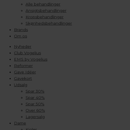
Alle behandlinger
Ansigtsbehandlinger
Kropsbehandlinger
Skønhedsbehandlinger
Brands
Om os
Nyheder
Club Vogelius
EMS by Vogelius
Reformer
Gave Idéer
Gavekort
Udsalg
Spar 30%
Spar 40%
Spar 50%
Over 60%
Lagersalg
Dame
Kjoler