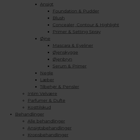
Ansigt
Foundation & Pudder
Blush
Concealer, Contour & Highlight
Primer & Setting Spray
Øjne
Mascara & Eyeliner
Øjenskygge
Øjenbryn
Serum & Primer
Negle
Læber
Tilbehør & Pensler
Intim Velvære
Parfumer & Dufte
Kosttilskud
Behandlinger
Alle behandlinger
Ansigtsbehandlinger
Kropsbehandlinger