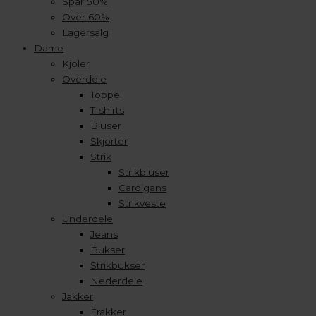
Spar 50%
Over 60%
Lagersalg
Dame
Kjoler
Overdele
Toppe
T-shirts
Bluser
Skjorter
Strik
Strikbluser
Cardigans
Strikveste
Underdele
Jeans
Bukser
Strikbukser
Nederdele
Jakker
Frakker