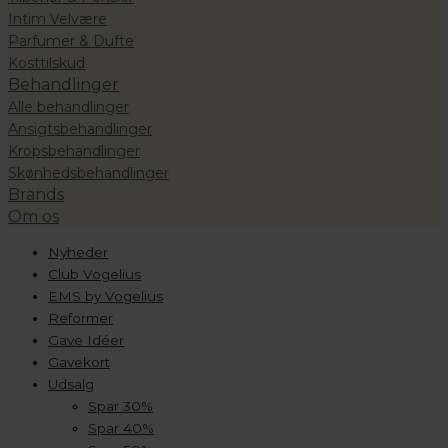
Intim Velvære
Parfumer & Dufte
Kosttilskud
Behandlinger
Alle behandlinger
Ansigtsbehandlinger
Kropsbehandlinger
Skønhedsbehandlinger
Brands
Om os
Nyheder
Club Vogelius
EMS by Vogelius
Reformer
Gave Idéer
Gavekort
Udsalg
Spar 30%
Spar 40%