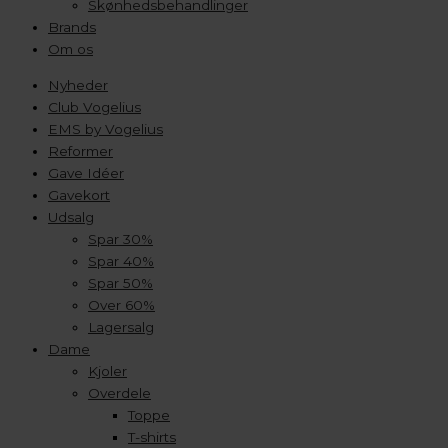
Skønhedsbehandlinger
Brands
Om os
Nyheder
Club Vogelius
EMS by Vogelius
Reformer
Gave Idéer
Gavekort
Udsalg
Spar 30%
Spar 40%
Spar 50%
Over 60%
Lagersalg
Dame
Kjoler
Overdele
Toppe
T-shirts