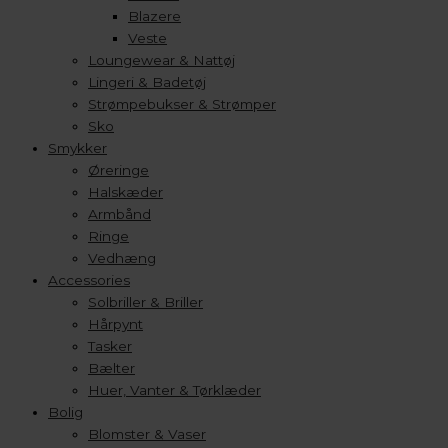
Blazere
Veste
Loungewear & Nattøj
Lingeri & Badetøj
Strømpebukser & Strømper
Sko
Smykker
Øreringe
Halskæder
Armbånd
Ringe
Vedhæng
Accessories
Solbriller & Briller
Hårpynt
Tasker
Bælter
Huer, Vanter & Tørklæder
Bolig
Blomster & Vaser