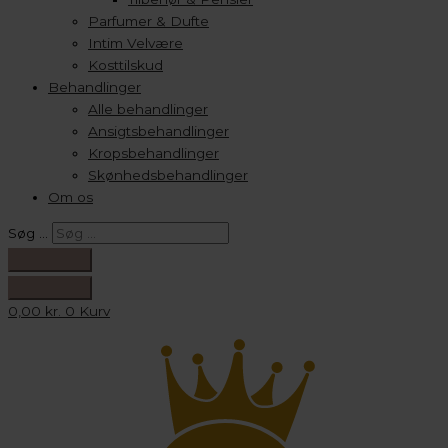
Parfumer & Dufte
Intim Velvære
Kosttilskud
Behandlinger
Alle behandlinger
Ansigtsbehandlinger
Kropsbehandlinger
Skønhedsbehandlinger
Om os
Søg …
0,00
kr.
0
Kurv