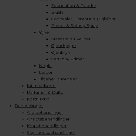
Foundation & Pudder
Blush
Concealer, Contour & Highlight
Primer & Setting Spray
Øjne
Mascara & Eyeliner
Øjenskygge
Øjenbryn
Serum & Primer
Negle
Læber
Tilbehør & Pensler
Intim Velvære
Parfumer & Dufte
Kosttilskud
Behandlinger
Alle behandlinger
Ansigtsbehandlinger
Kropsbehandlinger
Skønhedsbehandlinger