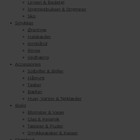
Lingeri & Badetøj
Strømpebukser & Strømper
Sko
Smykker
Øreringe
Halskæder
Armbånd
Ringe
Vedhæng
Accessories
Solbriller & Briller
Hårpynt
Tasker
Bælter
Huer, Vanter & Tørklæder
Bolig
Blomster & Vaser
Glas & Keramik
Tæpper & Puder
Smykkeæsker & Kasser
Skønhed