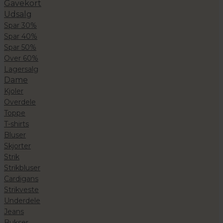
Gavekort
Udsalg
Spar 30%
Spar 40%
Spar 50%
Over 60%
Lagersalg
Dame
Kjoler
Overdele
Toppe
T-shirts
Bluser
Skjorter
Strik
Strikbluser
Cardigans
Strikveste
Underdele
Jeans
Bukser