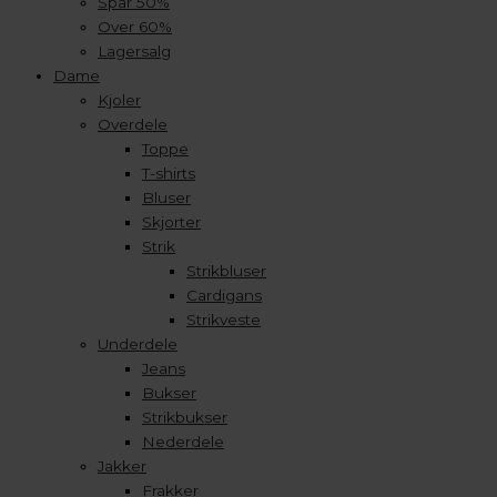
Spar 50%
Over 60%
Lagersalg
Dame
Kjoler
Overdele
Toppe
T-shirts
Bluser
Skjorter
Strik
Strikbluser
Cardigans
Strikveste
Underdele
Jeans
Bukser
Strikbukser
Nederdele
Jakker
Frakker