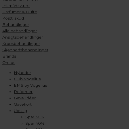
Intim Velvære
Parfumer & Dufte
Kosttilskud
Behandlinger
Alle behandlinger
Ansigtsbehandlinger
Kropsbehandlinger
Skønhedsbehandlinger
Brands
Om os
Nyheder
Club Vogelius
EMS by Vogelius
Reformer
Gave Idéer
Gavekort
Udsalg
Spar 30%
Spar 40%