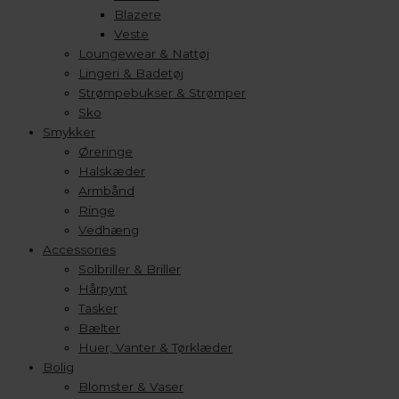
Blazere
Veste
Loungewear & Nattøj
Lingeri & Badetøj
Strømpebukser & Strømper
Sko
Smykker
Øreringe
Halskæder
Armbånd
Ringe
Vedhæng
Accessories
Solbriller & Briller
Hårpynt
Tasker
Bælter
Huer, Vanter & Tørklæder
Bolig
Blomster & Vaser