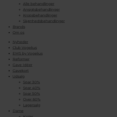
Alle behandlinger
Ansigtsbehandlinger
Kropsbehandlinger
Skønhedsbehandlinger
Brands
Om os
Nyheder
Club Vogelius
EMS by Vogelius
Reformer
Gave Idéer
Gavekort
Udsalg
Spar 30%
Spar 40%
Spar 50%
Over 60%
Lagersalg
Dame
Kjoler