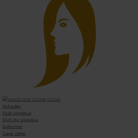
Nyheder
Club Vogelius
EMS by Vogelius
Reformer
Gave Idéer