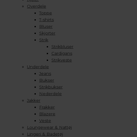
Overdele
Toppe
T-shirts
Bluser
Skjorter
Strik
Strikbluser
Cardigans
Strikveste
Underdele
Jeans
Bukser
Strikbukser
Nederdele
Jakker
Frakker
Blazere
Veste
Loungewear & Nattøj
Lingeri & Badetøj