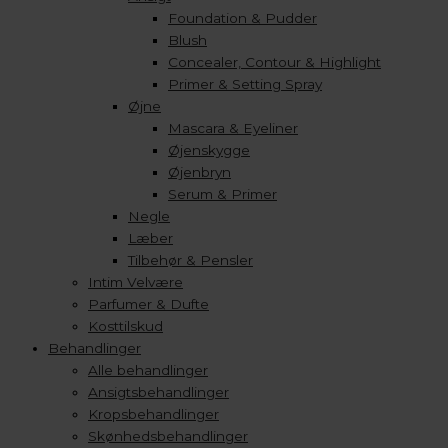
Foundation & Pudder
Blush
Concealer, Contour & Highlight
Primer & Setting Spray
Øjne
Mascara & Eyeliner
Øjenskygge
Øjenbryn
Serum & Primer
Negle
Læber
Tilbehør & Pensler
Intim Velvære
Parfumer & Dufte
Kosttilskud
Behandlinger
Alle behandlinger
Ansigtsbehandlinger
Kropsbehandlinger
Skønhedsbehandlinger