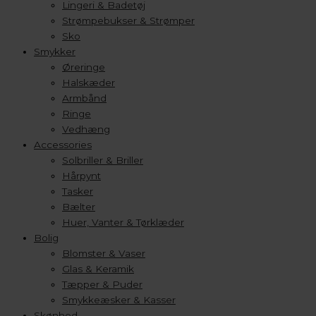
Lingeri & Badetøj
Strømpebukser & Strømper
Sko
Smykker
Øreringe
Halskæder
Armbånd
Ringe
Vedhæng
Accessories
Solbriller & Briller
Hårpynt
Tasker
Bælter
Huer, Vanter & Tørklæder
Bolig
Blomster & Vaser
Glas & Keramik
Tæpper & Puder
Smykkeæsker & Kasser
Skønhed