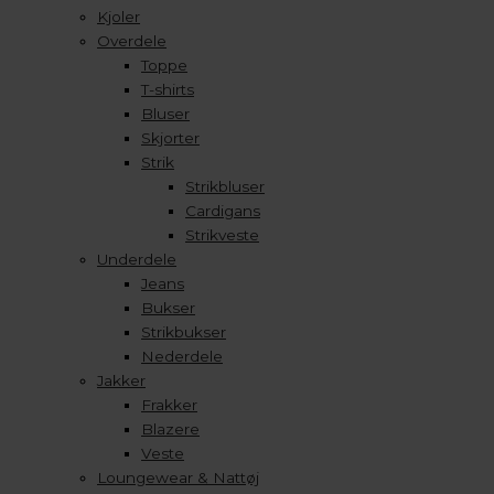
Kjoler
Overdele
Toppe
T-shirts
Bluser
Skjorter
Strik
Strikbluser
Cardigans
Strikveste
Underdele
Jeans
Bukser
Strikbukser
Nederdele
Jakker
Frakker
Blazere
Veste
Loungewear & Nattøj