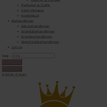
Parfumer & Dufte
Intim Velvære
Kosttilskud
Behandlinger
Alle behandlinger
Ansigtsbehandlinger
Kropsbehandlinger
Skønhedsbehandlinger
Om os
Søg …
0,00
kr.
0
Kurv