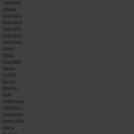
Gavekort
Udsalg
Spar 30%
Spar 40%
Spar 50%
Over 60%
Lagersalg
Dame
Kjoler
Overdele
Toppe
T-shirts
Bluser
Skjorter
Strik
Strikbluser
Cardigans
Strikveste
Underdele
Jeans
Bukser