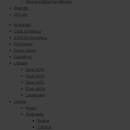
Skønhedsbehandlinger
Brands
Om os
Nyheder
Club Vogelius
EMS by Vogelius
Reformer
Gave Idéer
Gavekort
Udsalg
Spar 30%
Spar 40%
Spar 50%
Over 60%
Lagersalg
Dame
Kjoler
Overdele
Toppe
T-shirts