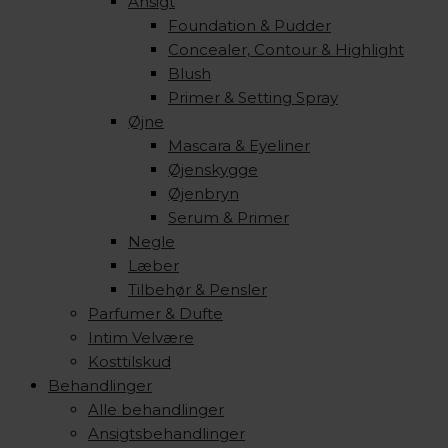
Ansigt
Foundation & Pudder
Concealer, Contour & Highlight
Blush
Primer & Setting Spray
Øjne
Mascara & Eyeliner
Øjenskygge
Øjenbryn
Serum & Primer
Negle
Læber
Tilbehør & Pensler
Parfumer & Dufte
Intim Velvære
Kosttilskud
Behandlinger
Alle behandlinger
Ansigtsbehandlinger