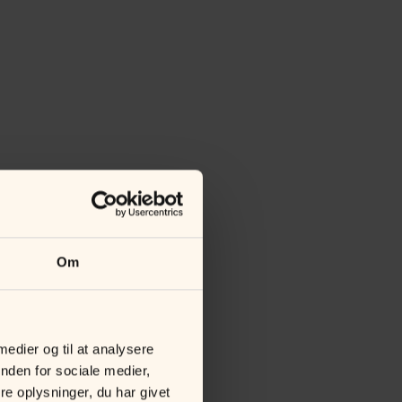
Om
 medier og til at analysere
nden for sociale medier,
e oplysninger, du har givet