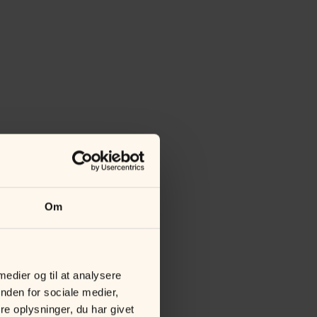
Om
 medier og til at analysere
nden for sociale medier,
e oplysninger, du har givet