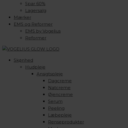
Spar 60%
Lagersalg
Mærker
EMS og Reformer
EMS by Vogelius
Reformer
Skønhed
Hudpleje
Ansigtspleje
Dagcreme
Natcreme
Øjencreme
Serum
Peeling
Læbepleje
Renseprodukter