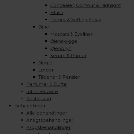
Concealer, Contour & Highlight
Blush
Primer & Setting Spray
Øjne
Mascara & Eyeliner
Øjenskygge
Øjenbryn
Serum & Primer
Negle
Læber
Tilbehør & Pensler
Parfumer & Dufte
Intim Velvære
Kosttilskud
Behandlinger
Alle behandlinger
Ansigtsbehandlinger
Kropsbehandlinger