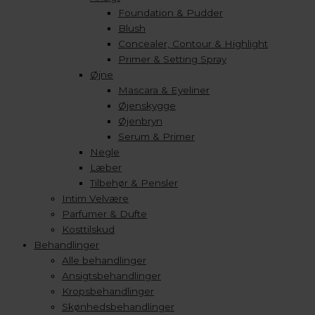
Foundation & Pudder
Blush
Concealer, Contour & Highlight
Primer & Setting Spray
Øjne
Mascara & Eyeliner
Øjenskygge
Øjenbryn
Serum & Primer
Negle
Læber
Tilbehør & Pensler
Intim Velvære
Parfumer & Dufte
Kosttilskud
Behandlinger
Alle behandlinger
Ansigtsbehandlinger
Kropsbehandlinger
Skønhedsbehandlinger