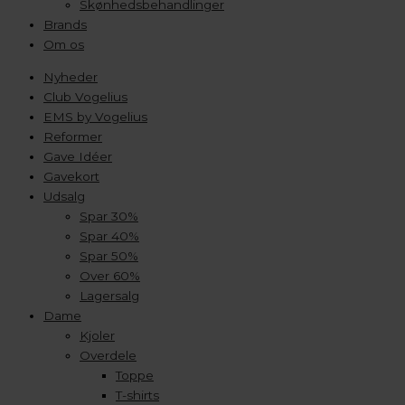
Skønhedsbehandlinger
Brands
Om os
Nyheder
Club Vogelius
EMS by Vogelius
Reformer
Gave Idéer
Gavekort
Udsalg
Spar 30%
Spar 40%
Spar 50%
Over 60%
Lagersalg
Dame
Kjoler
Overdele
Toppe
T-shirts