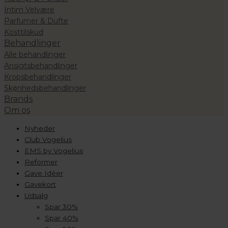
Intim Velvære
Parfumer & Dufte
Kosttilskud
Behandlinger
Alle behandlinger
Ansigtsbehandlinger
Kropsbehandlinger
Skønhedsbehandlinger
Brands
Om os
Nyheder
Club Vogelius
EMS by Vogelius
Reformer
Gave Idéer
Gavekort
Udsalg
Spar 30%
Spar 40%