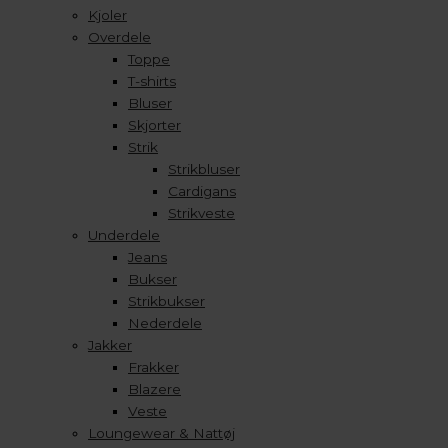
Kjoler
Overdele
Toppe
T-shirts
Bluser
Skjorter
Strik
Strikbluser
Cardigans
Strikveste
Underdele
Jeans
Bukser
Strikbukser
Nederdele
Jakker
Frakker
Blazere
Veste
Loungewear & Nattøj