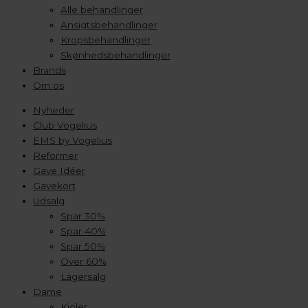
Alle behandlinger
Ansigtsbehandlinger
Kropsbehandlinger
Skønhedsbehandlinger
Brands
Om os
Nyheder
Club Vogelius
EMS by Vogelius
Reformer
Gave Idéer
Gavekort
Udsalg
Spar 30%
Spar 40%
Spar 50%
Over 60%
Lagersalg
Dame
Kjoler