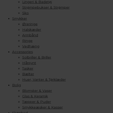
Lingeri & Badetøj
Strømpebukser & Strømper
Sko
Smykker
Øreringe
Halskæder
Armbånd
Ringe
Vedhæng
Accessories
Solbriller & Briller
Hårpynt
Tasker
Bælter
Huer, Vanter & Tørklæder
Bolig
Blomster & Vaser
Glas & Keramik
Tæpper & Puder
Smykkeæsker & Kasser
Skønhed