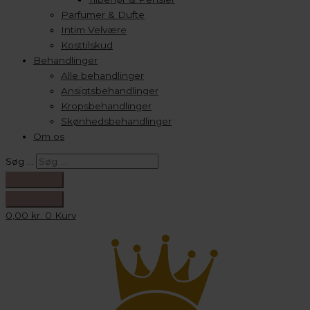
Parfumer & Dufte
Intim Velvære
Kosttilskud
Behandlinger
Alle behandlinger
Ansigtsbehandlinger
Kropsbehandlinger
Skønhedsbehandlinger
Om os
Søg …
0,00
kr.
0
Kurv