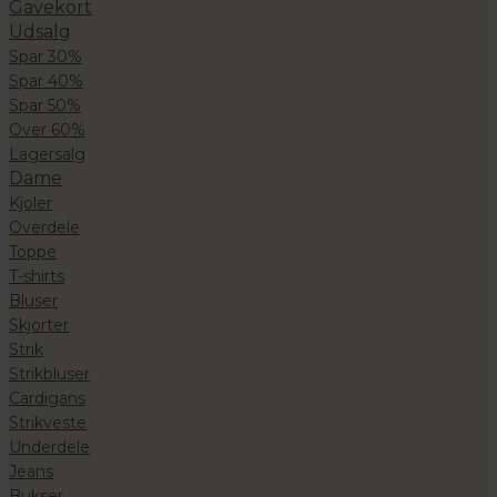
Gavekort
Udsalg
Spar 30%
Spar 40%
Spar 50%
Over 60%
Lagersalg
Dame
Kjoler
Overdele
Toppe
T-shirts
Bluser
Skjorter
Strik
Strikbluser
Cardigans
Strikveste
Underdele
Jeans
Bukser