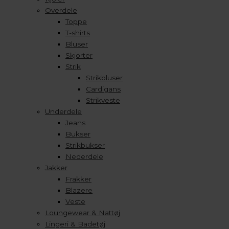
Overdele
Toppe
T-shirts
Bluser
Skjorter
Strik
Strikbluser
Cardigans
Strikveste
Underdele
Jeans
Bukser
Strikbukser
Nederdele
Jakker
Frakker
Blazere
Veste
Loungewear & Nattøj
Lingeri & Badetøj