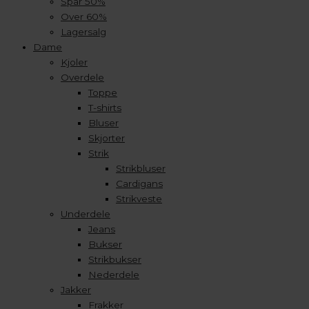
Spar 50%
Over 60%
Lagersalg
Dame
Kjoler
Overdele
Toppe
T-shirts
Bluser
Skjorter
Strik
Strikbluser
Cardigans
Strikveste
Underdele
Jeans
Bukser
Strikbukser
Nederdele
Jakker
Frakker