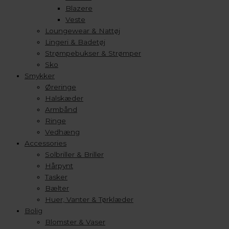
Blazere
Veste
Loungewear & Nattøj
Lingeri & Badetøj
Strømpebukser & Strømper
Sko
Smykker
Øreringe
Halskæder
Armbånd
Ringe
Vedhæng
Accessories
Solbriller & Briller
Hårpynt
Tasker
Bælter
Huer, Vanter & Tørklæder
Bolig
Blomster & Vaser