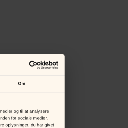
Om
 medier og til at analysere
nden for sociale medier,
e oplysninger, du har givet