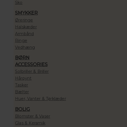
Sko
SMYKKER
Øreringe
Halskæder
Armbånd
Ringe
Vedhæng
BØRN
ACCESSORIES
Solbriller & Briller
Hårpynt
Tasker
Bælter
Huer, Vanter & Tørklæder
BOLIG
Blomster & Vaser
Glas & Keramik