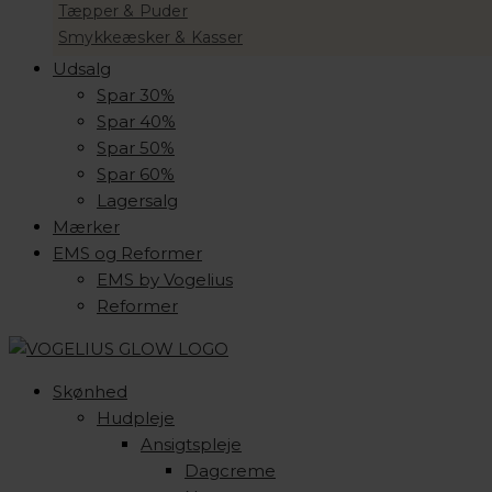
Tæpper & Puder
Smykkeæsker & Kasser
Udsalg
Spar 30%
Spar 40%
Spar 50%
Spar 60%
Lagersalg
Mærker
EMS og Reformer
EMS by Vogelius
Reformer
Skønhed
Hudpleje
Ansigtspleje
Dagcreme