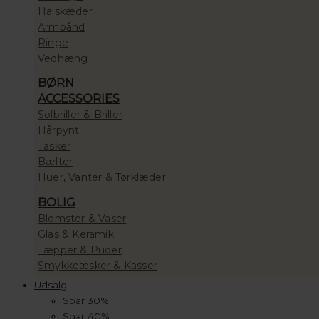
Halskæder
Armbånd
Ringe
Vedhæng
BØRN
ACCESSORIES
Solbriller & Briller
Hårpynt
Tasker
Bælter
Huer, Vanter & Tørklæder
BOLIG
Blomster & Vaser
Glas & Keramik
Tæpper & Puder
Smykkeæsker & Kasser
Udsalg
Spar 30%
Spar 40%