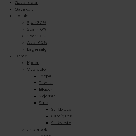
Gave Idéer
Gavekort
Udsalg
Spar 30%
Spar 40%
Spar 50%
Over 60%
Lagersalg
Dame
Kjoler
Overdele
Toppe
T-shirts
Bluser
Skjorter
Strik
Strikbluser
Cardigans
Strikveste
Underdele