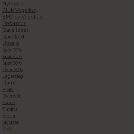
Nyheder
Club Vogelius
EMS by Vogelius
Reformer
Gave Idéer
Gavekort
Udsalg
Spar 30%
Spar 40%
Spar 50%
Over 60%
Lagersalg
Dame
Kjoler
Overdele
Toppe
T-shirts
Bluser
Skjorter
Strik