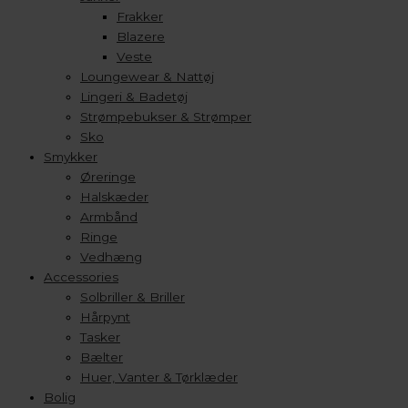
Frakker
Blazere
Veste
Loungewear & Nattøj
Lingeri & Badetøj
Strømpebukser & Strømper
Sko
Smykker
Øreringe
Halskæder
Armbånd
Ringe
Vedhæng
Accessories
Solbriller & Briller
Hårpynt
Tasker
Bælter
Huer, Vanter & Tørklæder
Bolig