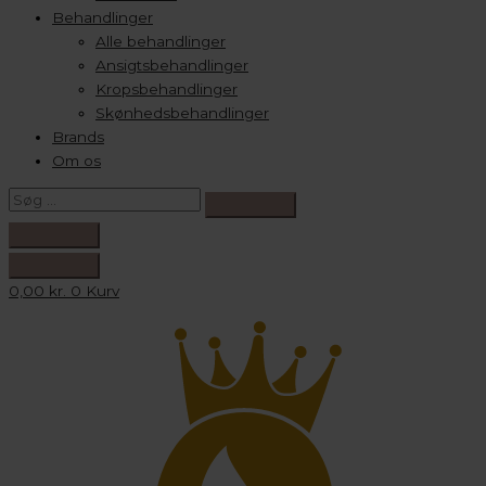
Behandlinger
Alle behandlinger
Ansigtsbehandlinger
Kropsbehandlinger
Skønhedsbehandlinger
Brands
Om os
0,00
kr.
0
Kurv