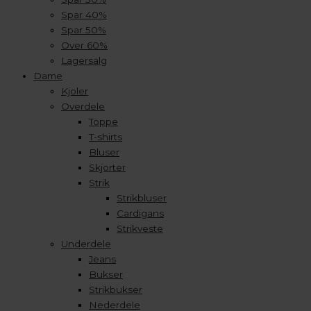
Spar 40%
Spar 50%
Over 60%
Lagersalg
Dame
Kjoler
Overdele
Toppe
T-shirts
Bluser
Skjorter
Strik
Strikbluser
Cardigans
Strikveste
Underdele
Jeans
Bukser
Strikbukser
Nederdele