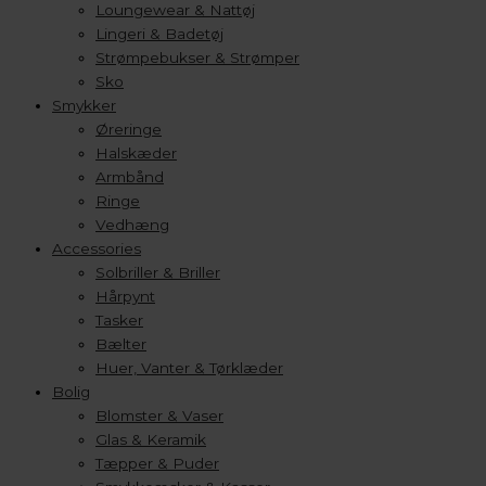
Loungewear & Nattøj
Lingeri & Badetøj
Strømpebukser & Strømper
Sko
Smykker
Øreringe
Halskæder
Armbånd
Ringe
Vedhæng
Accessories
Solbriller & Briller
Hårpynt
Tasker
Bælter
Huer, Vanter & Tørklæder
Bolig
Blomster & Vaser
Glas & Keramik
Tæpper & Puder