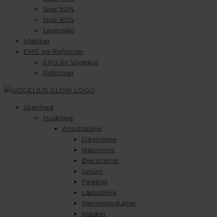
Spar 50%
Spar 60%
Lagersalg
Mærker
EMS og Reformer
EMS by Vogelius
Reformer
Skønhed
Hudpleje
Ansigtspleje
Dagcreme
Natcreme
Øjencreme
Serum
Peeling
Læbepleje
Renseprodukter
Masker