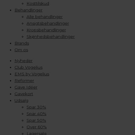
Kosttilskud
Behandlinger
Alle behandlinger
Ansigtsbehandlinger
Kropsbehandlinger
Skønhedsbehandlinger
Brands
Om os
Nyheder
Club Vogelius
EMS by Vogelius
Reformer
Gave Idéer
Gavekort
Udsalg
Spar 30%
Spar 40%
Spar 50%
Over 60%
Lagersalg