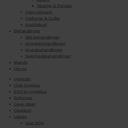
Tilbehør & Pensler
Intim Velvære
Parfumer & Dufte
Kosttilskud
Behandlinger
Alle behandlinger
Ansigtsbehandlinger
Kropsbehandlinger
Skønhedsbehandlinger
Brands
Om os
Nyheder
Club Vogelius
EMS by Vogelius
Reformer
Gave Idéer
Gavekort
Udsalg
Spar 30%