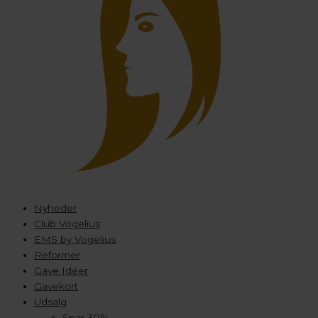
Nyheder
Club Vogelius
EMS by Vogelius
Reformer
Gave Idéer
Gavekort
Udsalg
Spar 30%