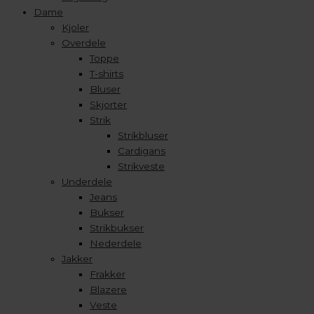
Dame
Kjoler
Overdele
Toppe
T-shirts
Bluser
Skjorter
Strik
Strikbluser
Cardigans
Strikveste
Underdele
Jeans
Bukser
Strikbukser
Nederdele
Jakker
Frakker
Blazere
Veste