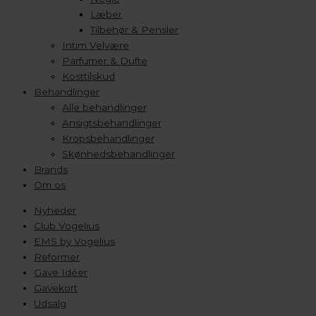
Læber
Tilbehør & Pensler
Intim Velvære
Parfumer & Dufte
Kosttilskud
Behandlinger
Alle behandlinger
Ansigtsbehandlinger
Kropsbehandlinger
Skønhedsbehandlinger
Brands
Om os
Nyheder
Club Vogelius
EMS by Vogelius
Reformer
Gave Idéer
Gavekort
Udsalg