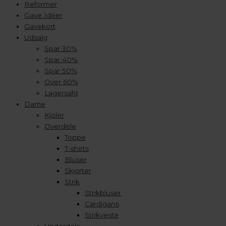
Reformer
Gave Idéer
Gavekort
Udsalg
Spar 30%
Spar 40%
Spar 50%
Over 60%
Lagersalg
Dame
Kjoler
Overdele
Toppe
T-shirts
Bluser
Skjorter
Strik
Strikbluser
Cardigans
Strikveste