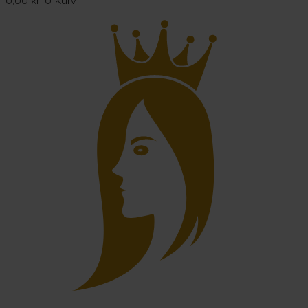
0,00
kr.
0
Kurv