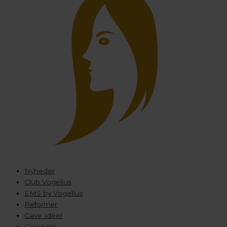
Nyheder
Club Vogelius
EMS by Vogelius
Reformer
Gave Idéer
Gavekort