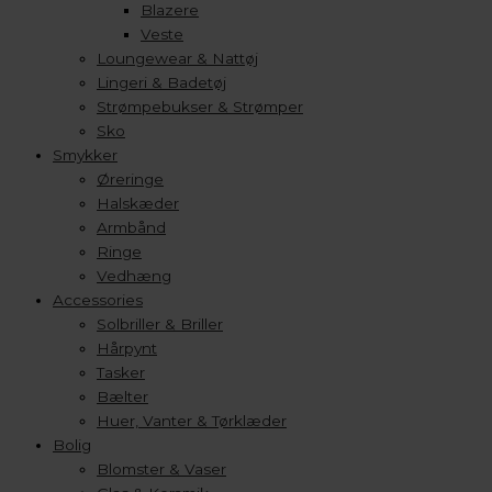
Blazere
Veste
Loungewear & Nattøj
Lingeri & Badetøj
Strømpebukser & Strømper
Sko
Smykker
Øreringe
Halskæder
Armbånd
Ringe
Vedhæng
Accessories
Solbriller & Briller
Hårpynt
Tasker
Bælter
Huer, Vanter & Tørklæder
Bolig
Blomster & Vaser