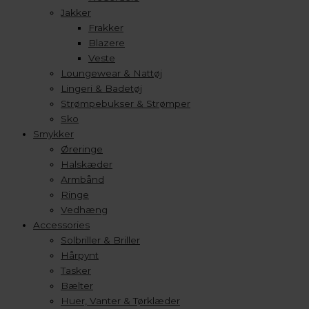
Jakker
Frakker
Blazere
Veste
Loungewear & Nattøj
Lingeri & Badetøj
Strømpebukser & Strømper
Sko
Smykker
Øreringe
Halskæder
Armbånd
Ringe
Vedhæng
Accessories
Solbriller & Briller
Hårpynt
Tasker
Bælter
Huer, Vanter & Tørklæder