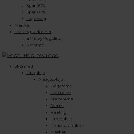
Spar 50%
Spar 60%
Lagersalg
Mærker
EMS og Reformer
EMS by Vogelius
Reformer
Skønhed
Hudpleje
Ansigtspleje
Dagcreme
Natcreme
Øjencreme
Serum
Peeling
Læbepleje
Renseprodukter
Masker