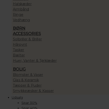
Halskæder
Armbånd
Ringe
Vedhæng
BØRN
ACCESSORIES
Solbriller & Briller
Hårpynt
Tasker
Bælter
Huer, Vanter & Tørklæder
BOLIG
Blomster & Vaser
Glas & Keramik
Tæpper & Puder
Smykkeæsker & Kasser
Udsalg
Spar 30%
Spar 40%