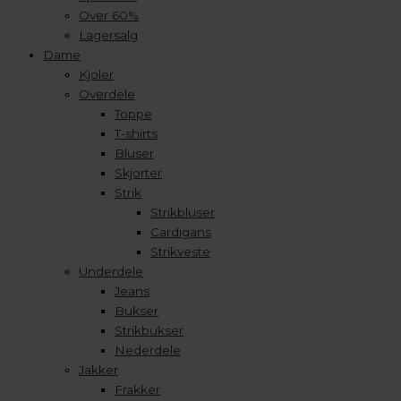
Over 60%
Lagersalg
Dame
Kjoler
Overdele
Toppe
T-shirts
Bluser
Skjorter
Strik
Strikbluser
Cardigans
Strikveste
Underdele
Jeans
Bukser
Strikbukser
Nederdele
Jakker
Frakker