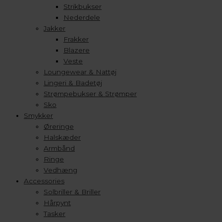
Strikbukser
Nederdele
Jakker
Frakker
Blazere
Veste
Loungewear & Nattøj
Lingeri & Badetøj
Strømpebukser & Strømper
Sko
Smykker
Øreringe
Halskæder
Armbånd
Ringe
Vedhæng
Accessories
Solbriller & Briller
Hårpynt
Tasker