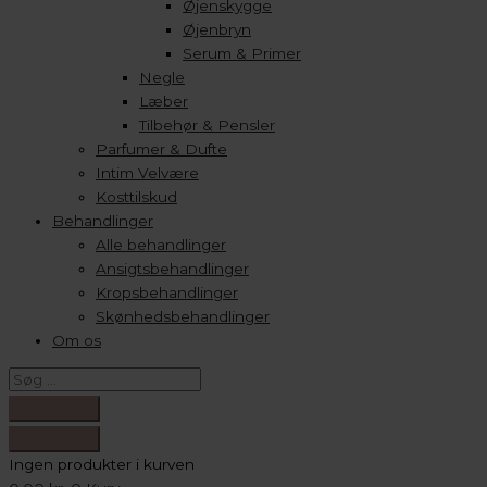
Øjenskygge
Øjenbryn
Serum & Primer
Negle
Læber
Tilbehør & Pensler
Parfumer & Dufte
Intim Velvære
Kosttilskud
Behandlinger
Alle behandlinger
Ansigtsbehandlinger
Kropsbehandlinger
Skønhedsbehandlinger
Om os
Ingen produkter i kurven