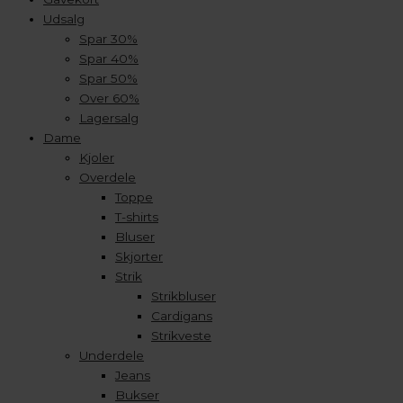
Udsalg
Spar 30%
Spar 40%
Spar 50%
Over 60%
Lagersalg
Dame
Kjoler
Overdele
Toppe
T-shirts
Bluser
Skjorter
Strik
Strikbluser
Cardigans
Strikveste
Underdele
Jeans
Bukser