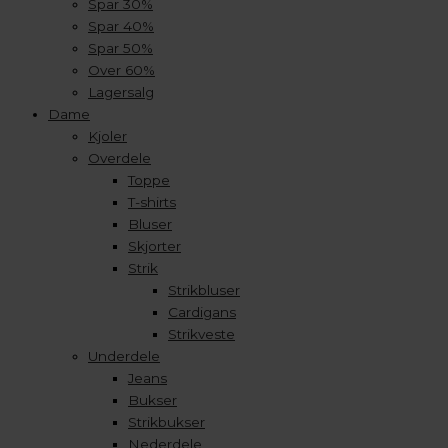
Spar 30%
Spar 40%
Spar 50%
Over 60%
Lagersalg
Dame
Kjoler
Overdele
Toppe
T-shirts
Bluser
Skjorter
Strik
Strikbluser
Cardigans
Strikveste
Underdele
Jeans
Bukser
Strikbukser
Nederdele