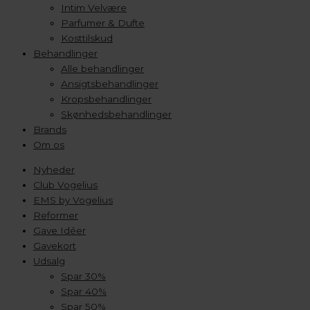
Intim Velvære
Parfumer & Dufte
Kosttilskud
Behandlinger
Alle behandlinger
Ansigtsbehandlinger
Kropsbehandlinger
Skønhedsbehandlinger
Brands
Om os
Nyheder
Club Vogelius
EMS by Vogelius
Reformer
Gave Idéer
Gavekort
Udsalg
Spar 30%
Spar 40%
Spar 50%