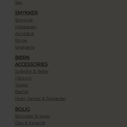
Sko
SMYKKER
Øreringe
Halskæder
Armbånd
Ringe
Vedhæng
BØRN
ACCESSORIES
Solbriller & Briller
Hårpynt
Tasker
Bælter
Huer, Vanter & Tørklæder
BOLIG
Blomster & Vaser
Glas & Keramik