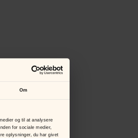
Om
 medier og til at analysere
nden for sociale medier,
e oplysninger, du har givet