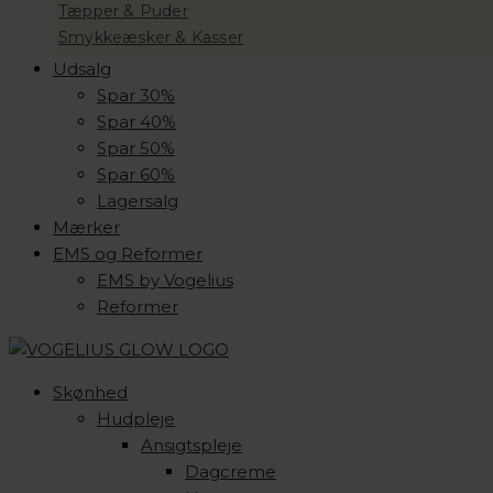
Tæpper & Puder
Smykkeæsker & Kasser
Udsalg
Spar 30%
Spar 40%
Spar 50%
Spar 60%
Lagersalg
Mærker
EMS og Reformer
EMS by Vogelius
Reformer
Skønhed
Hudpleje
Ansigtspleje
Dagcreme