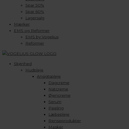
Spar 50%
Spar 60%
Lagersalg
Mærker
EMS og Reformer
EMS by Vogelius
Reformer
Skønhed
Hudpleje
Ansigtspleje
Dagcreme
Natcreme
Øjencreme
Serum
Peeling
Læbepleje
Renseprodukter
Masker