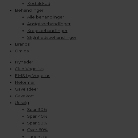
Kosttilskud
Behandlinger
Alle behandlinger
Ansigtsbehandlinger
Kropsbehandlinger
Skønhedsbehandlinger
Brands
Om os
Nyheder
Club Vogelius
EMS by Vogelius
Reformer
Gave Idéer
Gavekort
Udsalg
Spar 30%
Spar 40%
Spar 50%
Over 60%
Lagersalg