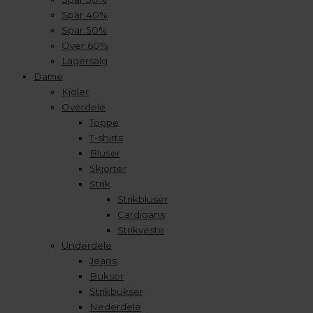
Spar 40%
Spar 50%
Over 60%
Lagersalg
Dame
Kjoler
Overdele
Toppe
T-shirts
Bluser
Skjorter
Strik
Strikbluser
Cardigans
Strikveste
Underdele
Jeans
Bukser
Strikbukser
Nederdele