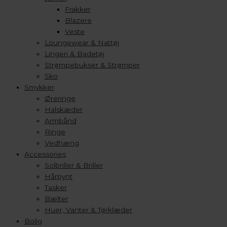
Frakker
Blazere
Veste
Loungewear & Nattøj
Lingeri & Badetøj
Strømpebukser & Strømper
Sko
Smykker
Øreringe
Halskæder
Armbånd
Ringe
Vedhæng
Accessories
Solbriller & Briller
Hårpynt
Tasker
Bælter
Huer, Vanter & Tørklæder
Bolig