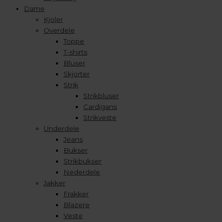
Dame
Kjoler
Overdele
Toppe
T-shirts
Bluser
Skjorter
Strik
Strikbluser
Cardigans
Strikveste
Underdele
Jeans
Bukser
Strikbukser
Nederdele
Jakker
Frakker
Blazere
Veste