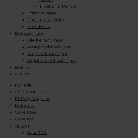
Tilbehør & Pensler
Intim Velvære
Parfumer & Dufte
Kosttilskud
Behandlinger
Alle behandlinger
Ansigtsbehandlinger
Kropsbehandlinger
Skønhedsbehandlinger
Brands
Om os
Nyheder
Club Vogelius
EMS by Vogelius
Reformer
Gave Idéer
Gavekort
Udsalg
Spar 30%