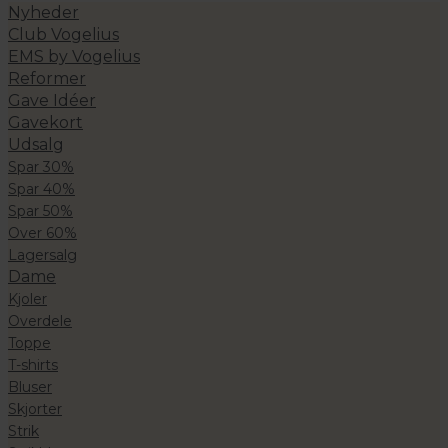
Nyheder
Club Vogelius
EMS by Vogelius
Reformer
Gave Idéer
Gavekort
Udsalg
Spar 30%
Spar 40%
Spar 50%
Over 60%
Lagersalg
Dame
Kjoler
Overdele
Toppe
T-shirts
Bluser
Skjorter
Strik