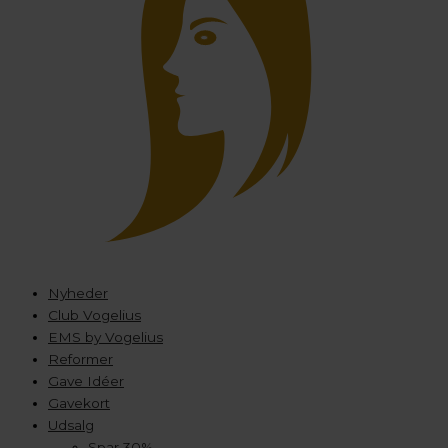
Nyheder
Club Vogelius
EMS by Vogelius
Reformer
Gave Idéer
Gavekort
Udsalg
Spar 30%