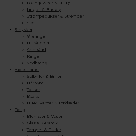
Loungewear & Nattøj
Lingeri & Badetøj
Strømpebukser & Strømper
Sko
Smykker
Øreringe
Halskæder
Armbånd
Ringe
Vedhæng
Accessories
Solbriller & Briller
Hårpynt
Tasker
Bælter
Huer, Vanter & Tørklæder
Bolig
Blomster & Vaser
Glas & Keramik
Tæpper & Puder