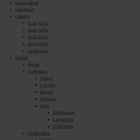
Gave Idéer
Gavekort
Udsalg
Spar 30%
Spar 40%
Spar 50%
Over 60%
Lagersalg
Dame
Kjoler
Overdele
Toppe
T-shirts
Bluser
Skjorter
Strik
Strikbluser
Cardigans
Strikveste
Underdele