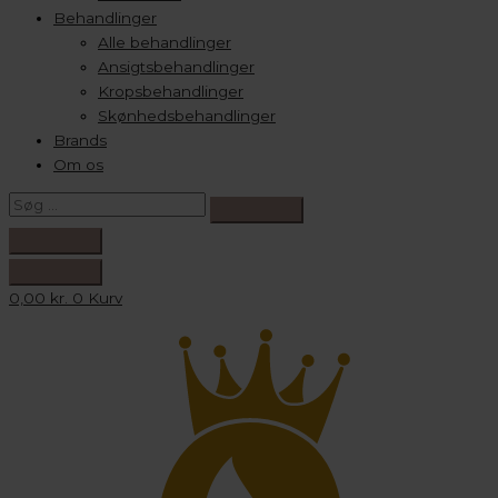
Behandlinger
Alle behandlinger
Ansigtsbehandlinger
Kropsbehandlinger
Skønhedsbehandlinger
Brands
Om os
0,00
kr.
0
Kurv