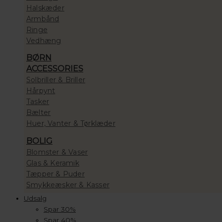
Halskæder
Armbånd
Ringe
Vedhæng
BØRN
ACCESSORIES
Solbriller & Briller
Hårpynt
Tasker
Bælter
Huer, Vanter & Tørklæder
BOLIG
Blomster & Vaser
Glas & Keramik
Tæpper & Puder
Smykkeæsker & Kasser
Udsalg
Spar 30%
Spar 40%