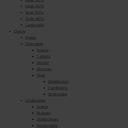
Spar 40%
Spar 50%
Over 60%
Lagersalg
Dame
Kjoler
Overdele
Toppe
T-shirts
Bluser
Skjorter
Strik
Strikbluser
Cardigans
Strikveste
Underdele
Jeans
Bukser
Strikbukser
Nederdele