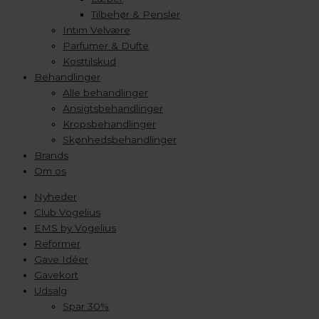
Tilbehør & Pensler
Intim Velvære
Parfumer & Dufte
Kosttilskud
Behandlinger
Alle behandlinger
Ansigtsbehandlinger
Kropsbehandlinger
Skønhedsbehandlinger
Brands
Om os
Nyheder
Club Vogelius
EMS by Vogelius
Reformer
Gave Idéer
Gavekort
Udsalg
Spar 30%