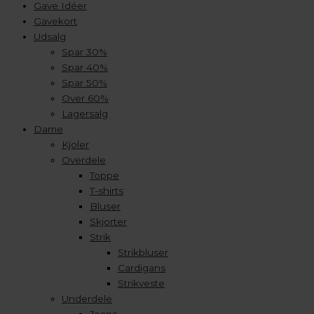
Gave Idéer
Gavekort
Udsalg
Spar 30%
Spar 40%
Spar 50%
Over 60%
Lagersalg
Dame
Kjoler
Overdele
Toppe
T-shirts
Bluser
Skjorter
Strik
Strikbluser
Cardigans
Strikveste
Underdele