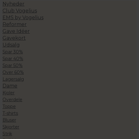
Nyheder
Club Vogelius
EMS by Vogelius
Reformer
Gave Idéer
Gavekort
Udsalg
Spar 30%
Spar 40%
Spar 50%
Over 60%
Lagersalg
Dame
Kjoler
Overdele
Toppe
T-shirts
Bluser
Skjorter
Strik