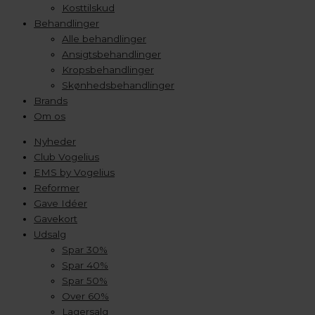
Kosttilskud
Behandlinger
Alle behandlinger
Ansigtsbehandlinger
Kropsbehandlinger
Skønhedsbehandlinger
Brands
Om os
Nyheder
Club Vogelius
EMS by Vogelius
Reformer
Gave Idéer
Gavekort
Udsalg
Spar 30%
Spar 40%
Spar 50%
Over 60%
Lagersalg