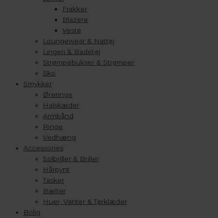
Frakker
Blazere
Veste
Loungewear & Nattøj
Lingeri & Badetøj
Strømpebukser & Strømper
Sko
Smykker
Øreringe
Halskæder
Armbånd
Ringe
Vedhæng
Accessories
Solbriller & Briller
Hårpynt
Tasker
Bælter
Huer, Vanter & Tørklæder
Bolig