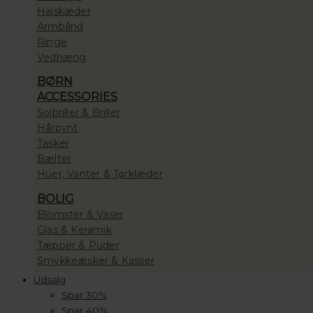
Halskæder
Armbånd
Ringe
Vedhæng
BØRN
ACCESSORIES
Solbriller & Briller
Hårpynt
Tasker
Bælter
Huer, Vanter & Tørklæder
BOLIG
Blomster & Vaser
Glas & Keramik
Tæpper & Puder
Smykkeæsker & Kasser
Udsalg
Spar 30%
Spar 40%