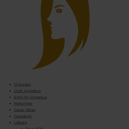
Nyheder
Club Vogelius
EMS by Vogelius
Reformer
Gave Idéer
Gavekort
Udsalg
Spar 30%