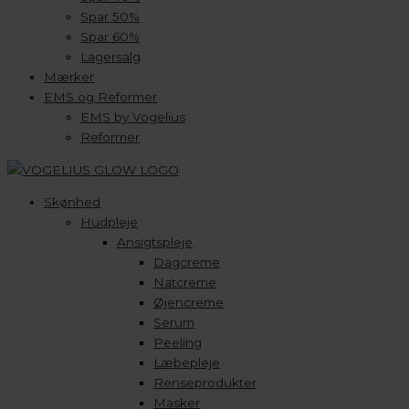
Spar 50%
Spar 60%
Lagersalg
Mærker
EMS og Reformer
EMS by Vogelius
Reformer
Skønhed
Hudpleje
Ansigtspleje
Dagcreme
Natcreme
Øjencreme
Serum
Peeling
Læbepleje
Renseprodukter
Masker