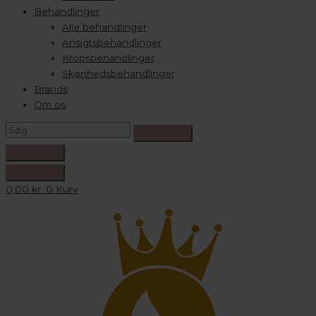
Behandlinger
Alle behandlinger
Ansigtsbehandlinger
Kropsbehandlinger
Skønhedsbehandlinger
Brands
Om os
0,00
kr.
0
Kurv