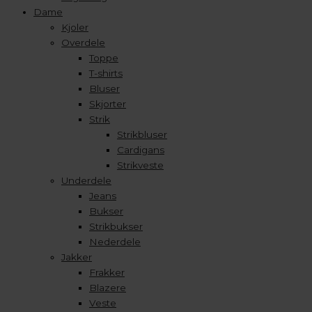
Dame
Kjoler
Overdele
Toppe
T-shirts
Bluser
Skjorter
Strik
Strikbluser
Cardigans
Strikveste
Underdele
Jeans
Bukser
Strikbukser
Nederdele
Jakker
Frakker
Blazere
Veste