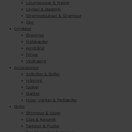
Loungewear & Nattøj
Lingeri & Badetøj
Strømpebukser & Strømper
Sko
Smykker
Øreringe
Halskæder
Armbånd
Ringe
Vedhæng
Accessories
Solbriller & Briller
Hårpynt
Tasker
Bælter
Huer, Vanter & Tørklæder
Bolig
Blomster & Vaser
Glas & Keramik
Tæpper & Puder