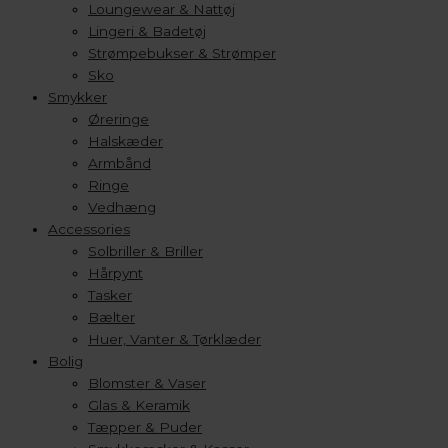
Loungewear & Nattøj
Lingeri & Badetøj
Strømpebukser & Strømper
Sko
Smykker
Øreringe
Halskæder
Armbånd
Ringe
Vedhæng
Accessories
Solbriller & Briller
Hårpynt
Tasker
Bælter
Huer, Vanter & Tørklæder
Bolig
Blomster & Vaser
Glas & Keramik
Tæpper & Puder