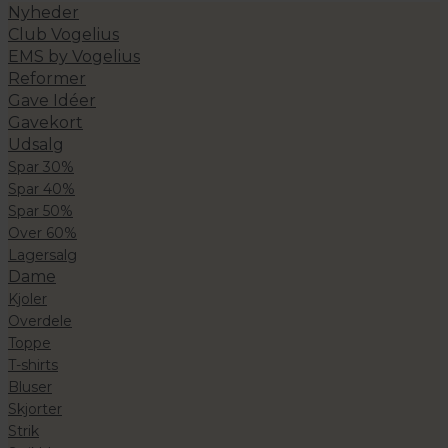
Nyheder
Club Vogelius
EMS by Vogelius
Reformer
Gave Idéer
Gavekort
Udsalg
Spar 30%
Spar 40%
Spar 50%
Over 60%
Lagersalg
Dame
Kjoler
Overdele
Toppe
T-shirts
Bluser
Skjorter
Strik