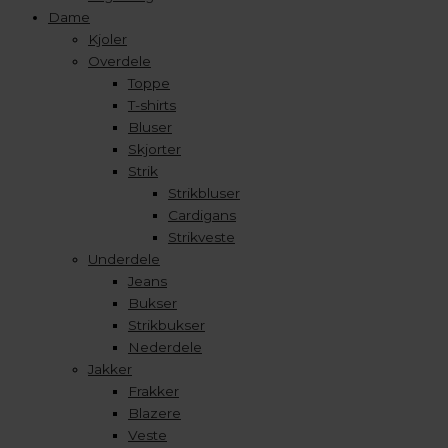
Dame
Kjoler
Overdele
Toppe
T-shirts
Bluser
Skjorter
Strik
Strikbluser
Cardigans
Strikveste
Underdele
Jeans
Bukser
Strikbukser
Nederdele
Jakker
Frakker
Blazere
Veste