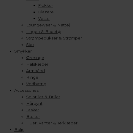
Frakker
Blazere
Veste
Loungewear & Nattøj
Lingeri & Badetøj
Strømpebukser & Strømper
Sko
Smykker
Øreringe
Halskæder
Armbånd
Ringe
Vedhæng
Accessories
Solbriller & Briller
Hårpynt
Tasker
Bælter
Huer, Vanter & Tørklæder
Bolig