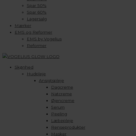
Spar 50%
Spar 60%
Lagersalg
Mærker
EMS og Reformer
EMS by Vogelius
Reformer
Skønhed
Hudpleje
Ansigtspleje
Dagcreme
Natcreme
Øjencreme
Serum
Peeling
Læbepleje
Renseprodukter
Masker