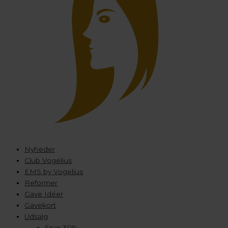
Nyheder
Club Vogelius
EMS by Vogelius
Reformer
Gave Idéer
Gavekort
Udsalg
Spar 30%