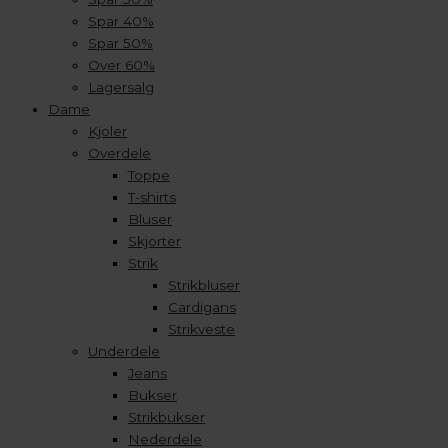
Spar 40%
Spar 50%
Over 60%
Lagersalg
Dame
Kjoler
Overdele
Toppe
T-shirts
Bluser
Skjorter
Strik
Strikbluser
Cardigans
Strikveste
Underdele
Jeans
Bukser
Strikbukser
Nederdele