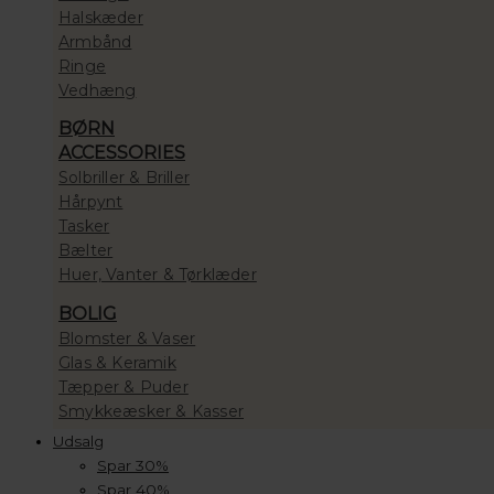
Halskæder
Armbånd
Ringe
Vedhæng
BØRN
ACCESSORIES
Solbriller & Briller
Hårpynt
Tasker
Bælter
Huer, Vanter & Tørklæder
BOLIG
Blomster & Vaser
Glas & Keramik
Tæpper & Puder
Smykkeæsker & Kasser
Udsalg
Spar 30%
Spar 40%