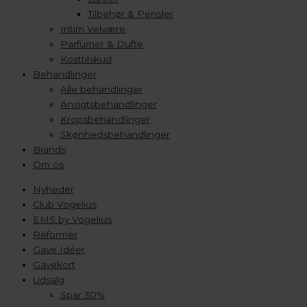
Tilbehør & Pensler
Intim Velvære
Parfumer & Dufte
Kosttilskud
Behandlinger
Alle behandlinger
Ansigtsbehandlinger
Kropsbehandlinger
Skønhedsbehandlinger
Brands
Om os
Nyheder
Club Vogelius
EMS by Vogelius
Reformer
Gave Idéer
Gavekort
Udsalg
Spar 30%