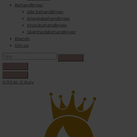
Behandlinger
Alle behandlinger
Ansigtsbehandlinger
Kropsbehandlinger
Skønhedsbehandlinger
Brands
Om os
0,00
kr.
0
Kurv