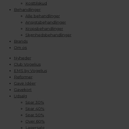
Kosttilskud
Behandlinger
Alle behandlinger
Ansigtsbehandlinger
Kropsbehandlinger
Skønhedsbehandlinger
Brands
Om os
Nyheder
Club Vogelius
EMS by Vogelius
Reformer
Gave Idéer
Gavekort
Udsalg
Spar 30%
Spar 40%
Spar 50%
Over 60%
Lagersalg