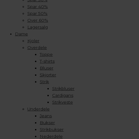
Spar 40%
Spar 50%
Over 60%
Lagersalg
Dame
Kjoler
Overdele
Toppe
T-shirts
Bluser
Skjorter
Strik
Strikbluser
Cardigans
Strikveste
Underdele
Jeans
Bukser
Strikbukser
Nederdele