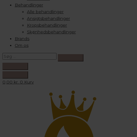
Behandlinger
Alle behandlinger
Ansigtsbehandlinger
Kropsbehandlinger
Skønhedsbehandlinger
Brands
Om os
0,00
kr.
0
Kurv