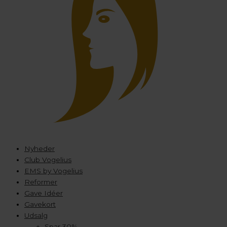
Nyheder
Club Vogelius
EMS by Vogelius
Reformer
Gave Idéer
Gavekort
Udsalg
Spar 30%