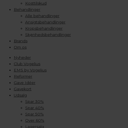
Kosttilskud
Behandlinger
Alle behandlinger
Ansigtsbehandlinger
Kropsbehandlinger
Skønhedsbehandlinger
Brands
Om os
Nyheder
Club Vogelius
EMS by Vogelius
Reformer
Gave Idéer
Gavekort
Udsalg
Spar 30%
Spar 40%
Spar 50%
Over 60%
Lagersalg