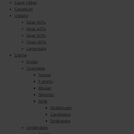
Gave Idéer
Gavekort
Udsalg
Spar 30%
Spar 40%
Spar 50%
Over 60%
Lagersalg
Dame
Kjoler
Overdele
Toppe
T-shirts
Bluser
Skjorter
Strik
Strikbluser
Cardigans
Strikveste
Underdele