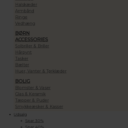
Halskæder
Armbånd
Ringe
Vedhæng
BØRN
ACCESSORIES
Solbriller & Briller
Hårpynt
Tasker
Bælter
Huer, Vanter & Tørklæder
BOLIG
Blomster & Vaser
Glas & Keramik
Tæpper & Puder
Smykkeæsker & Kasser
Udsalg
Spar 30%
Spar 40%