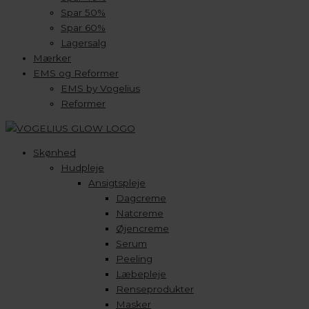
Spar 50%
Spar 60%
Lagersalg
Mærker
EMS og Reformer
EMS by Vogelius
Reformer
Skønhed
Hudpleje
Ansigtspleje
Dagcreme
Natcreme
Øjencreme
Serum
Peeling
Læbepleje
Renseprodukter
Masker