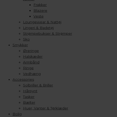
Frakker
Blazere
Veste
Loungewear & Nattøj
Lingeri & Badetøj
Strømpebukser & Strømper
Sko
Smykker
Øreringe
Halskæder
Armbånd
Ringe
Vedhæng
Accessories
Solbriller & Briller
Hårpynt
Tasker
Bælter
Huer, Vanter & Tørklæder
Bolig