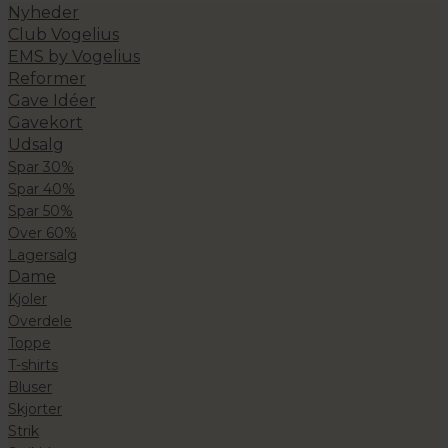
Nyheder
Club Vogelius
EMS by Vogelius
Reformer
Gave Idéer
Gavekort
Udsalg
Spar 30%
Spar 40%
Spar 50%
Over 60%
Lagersalg
Dame
Kjoler
Overdele
Toppe
T-shirts
Bluser
Skjorter
Strik