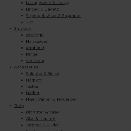
Loungewear & Nattøj
Lingeri & Badetøj
Strømpebukser & Strømper
Sko
Smykker
Øreringe
Halskæder
Armbånd
Ringe
Vedhæng
Accessories
Solbriller & Briller
Hårpynt
Tasker
Bælter
Huer, Vanter & Tørklæder
Bolig
Blomster & Vaser
Glas & Keramik
Tæpper & Puder