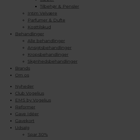
Tilbehør & Pensler
Intim Velvære
Parfumer & Dufte
Kosttilskud
Behandlinger
Alle behandlinger
Ansigtsbehandlinger
Kropsbehandlinger
Skønhedsbehandlinger
Brands
Om os
Nyheder
Club Vogelius
EMS by Vogelius
Reformer
Gave Idéer
Gavekort
Udsalg
Spar 30%