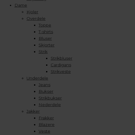
Dame
Kjoler
Overdele
Toppe
T-shirts
Bluser
Skjorter
Strik
Strikbluser
Cardigans
Strikveste
Underdele
Jeans
Bukser
Strikbukser
Nederdele
Jakker
Frakker
Blazere
Veste