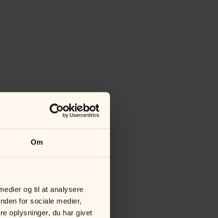
Om
 medier og til at analysere
nden for sociale medier,
e oplysninger, du har givet