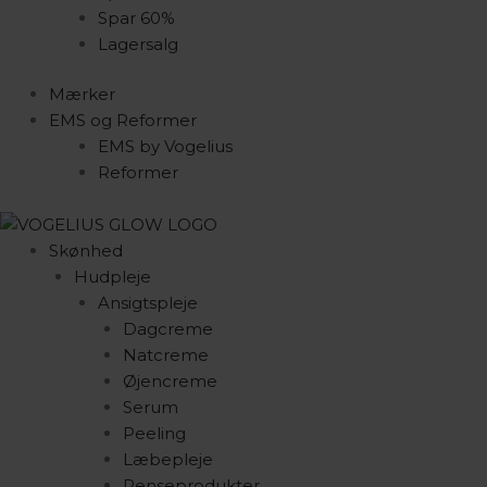
Spar 60%
Lagersalg
Mærker
EMS og Reformer
EMS by Vogelius
Reformer
Skønhed
Hudpleje
Ansigtspleje
Dagcreme
Natcreme
Øjencreme
Serum
Peeling
Læbepleje
Renseprodukter