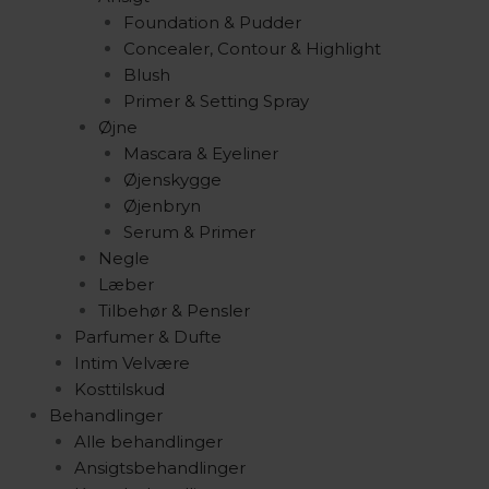
Foundation & Pudder
Concealer, Contour & Highlight
Blush
Primer & Setting Spray
Øjne
Mascara & Eyeliner
Øjenskygge
Øjenbryn
Serum & Primer
Negle
Læber
Tilbehør & Pensler
Parfumer & Dufte
Intim Velvære
Kosttilskud
Behandlinger
Alle behandlinger
Ansigtsbehandlinger