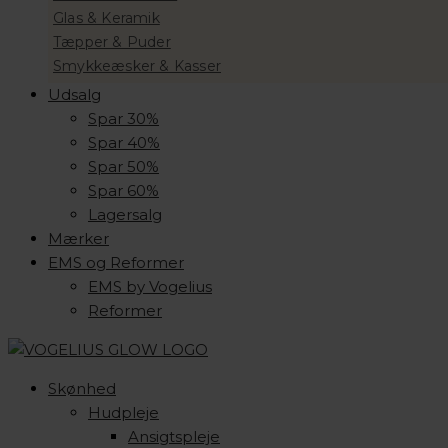
Glas & Keramik
Tæpper & Puder
Smykkeæsker & Kasser
Udsalg
Spar 30%
Spar 40%
Spar 50%
Spar 60%
Lagersalg
Mærker
EMS og Reformer
EMS by Vogelius
Reformer
Skønhed
Hudpleje
Ansigtspleje