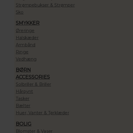
Strømpebukser & Strømper
Sko
SMYKKER
Øreringe
Halskæder
Armbånd
Ringe
Vedhæng
BØRN
ACCESSORIES
Solbriller & Briller
Hårpynt
Tasker
Bælter
Huer, Vanter & Tørklæder
BOLIG
Blomster & Vaser