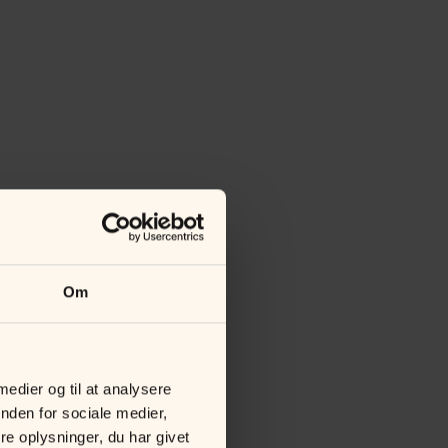
Om
 medier og til at analysere
nden for sociale medier,
e oplysninger, du har givet