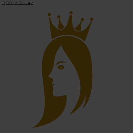
0,00
kr.
0
Kurv