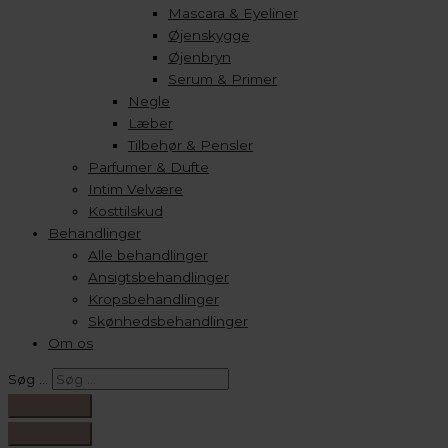
Mascara & Eyeliner
Øjenskygge
Øjenbryn
Serum & Primer
Negle
Læber
Tilbehør & Pensler
Parfumer & Dufte
Intim Velvære
Kosttilskud
Behandlinger
Alle behandlinger
Ansigtsbehandlinger
Kropsbehandlinger
Skønhedsbehandlinger
Om os
Søg …