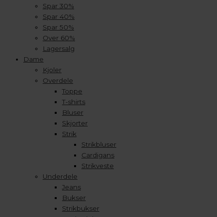
Spar 30%
Spar 40%
Spar 50%
Over 60%
Lagersalg
Dame
Kjoler
Overdele
Toppe
T-shirts
Bluser
Skjorter
Strik
Strikbluser
Cardigans
Strikveste
Underdele
Jeans
Bukser
Strikbukser