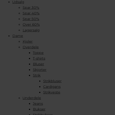
Udsalg
Spar 30%
Spar 40%
Spar 50%
Over 60%
Lagersalg
Dame
Kjoler
Overdele
Toppe
T-shirts
Bluser
Skjorter
Strik
Strikbluser
Cardigans
Strikveste
Underdele
Jeans
Bukser
Strikbukser