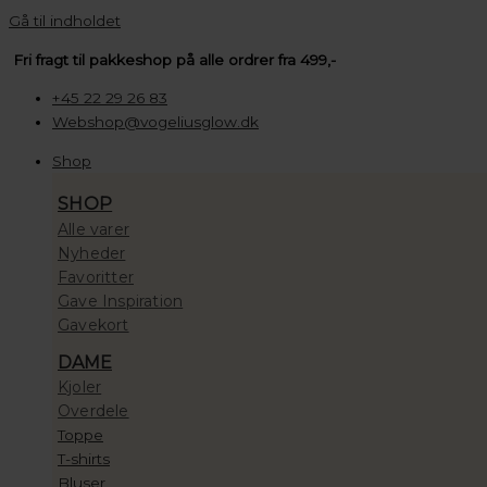
Gå til indholdet
Fri fragt til pakkeshop på alle ordrer fra 499,-
+45 22 29 26 83
Webshop@vogeliusglow.dk
Shop
SHOP
Alle varer
Nyheder
Favoritter
Gave Inspiration
Gavekort
DAME
Kjoler
Overdele
Toppe
T-shirts
Bluser