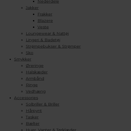
Nederdele
Jakker
Frakker
Blazere
Veste
Loungewear & Nattøj
Lingeri & Badetøj
Strømpebukser & Strømper
Sko
Smykker
Øreringe
Halskæder
Armbånd
Ringe
Vedhæng
Accessories
Solbriller & Briller
Hårpynt
Tasker
Bælter
Huer, Vanter & Tørklæder