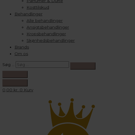
Parfumer & Dufte
Kosttilskud
Behandlinger
Alle behandlinger
Ansigtsbehandlinger
Kropsbehandlinger
Skønhedsbehandlinger
Brands
Om os
Søg …
0,00
kr.
0
Kurv