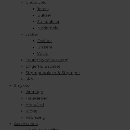
Underdele
Jeans
Bukser
Strikbukser
Nederdele
Jakker
Frakker
Blazere
Veste
Loungewear & Nattøj
Lingeri & Badetøj
Strømpebukser & Strømper
Sko
Smykker
Øreringe
Halskæder
Armbånd
Ringe
Vedhæng
Accessories