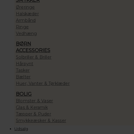
SMYKKER
Øreringe
Halskæder
Armbånd
Ringe
Vedhæng
BØRN
ACCESSORIES
Solbriller & Briller
Hårpynt
Tasker
Bælter
Huer, Vanter & Tørklæder
BOLIG
Blomster & Vaser
Glas & Keramik
Tæpper & Puder
Smykkeæsker & Kasser
Udsalg