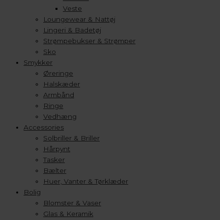
Veste
Loungewear & Nattøj
Lingeri & Badetøj
Strømpebukser & Strømper
Sko
Smykker
Øreringe
Halskæder
Armbånd
Ringe
Vedhæng
Accessories
Solbriller & Briller
Hårpynt
Tasker
Bælter
Huer, Vanter & Tørklæder
Bolig
Blomster & Vaser
Glas & Keramik