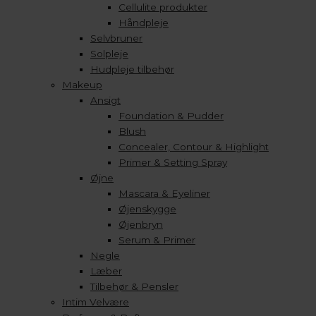
Cellulite produkter
Håndpleje
Selvbruner
Solpleje
Hudpleje tilbehør
Makeup
Ansigt
Foundation & Pudder
Blush
Concealer, Contour & Highlight
Primer & Setting Spray
Øjne
Mascara & Eyeliner
Øjenskygge
Øjenbryn
Serum & Primer
Negle
Læber
Tilbehør & Pensler
Intim Velvære