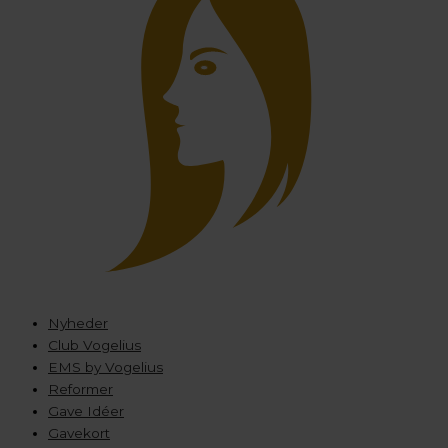
Nyheder
Club Vogelius
EMS by Vogelius
Reformer
Gave Idéer
Gavekort