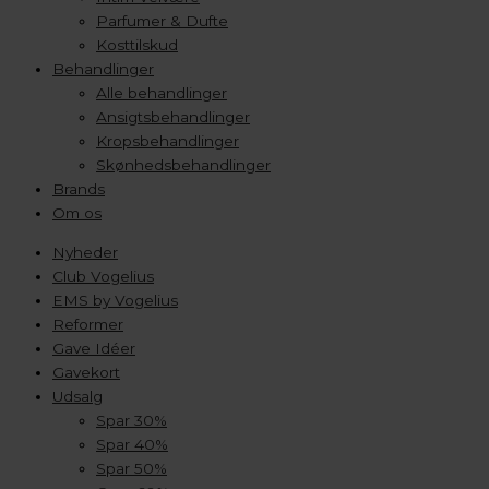
Parfumer & Dufte
Kosttilskud
Behandlinger
Alle behandlinger
Ansigtsbehandlinger
Kropsbehandlinger
Skønhedsbehandlinger
Brands
Om os
Nyheder
Club Vogelius
EMS by Vogelius
Reformer
Gave Idéer
Gavekort
Udsalg
Spar 30%
Spar 40%
Spar 50%