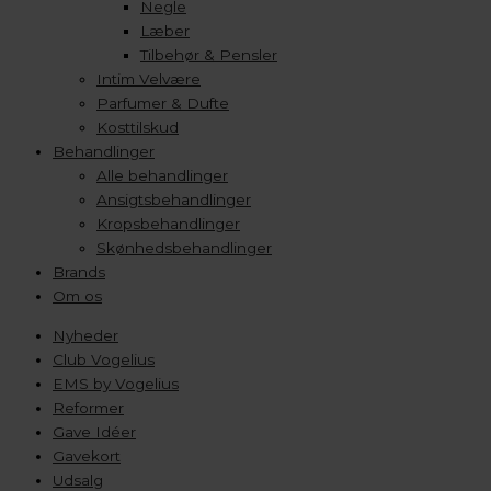
Negle
Læber
Tilbehør & Pensler
Intim Velvære
Parfumer & Dufte
Kosttilskud
Behandlinger
Alle behandlinger
Ansigtsbehandlinger
Kropsbehandlinger
Skønhedsbehandlinger
Brands
Om os
Nyheder
Club Vogelius
EMS by Vogelius
Reformer
Gave Idéer
Gavekort
Udsalg