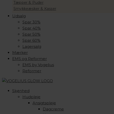
Tæpper & Puder
Smykkeæsker & Kasser
Udsalg
Spar 30%
Spar 40%
Spar 50%
Spar 60%
Lagersalg
Mærker
EMS og Reformer
EMS by Vogelius
Reformer
Skønhed
Hudpleje
Ansigtspleje
Dagcreme