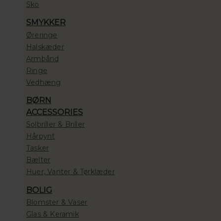
Sko
SMYKKER
Øreringe
Halskæder
Armbånd
Ringe
Vedhæng
BØRN
ACCESSORIES
Solbriller & Briller
Hårpynt
Tasker
Bælter
Huer, Vanter & Tørklæder
BOLIG
Blomster & Vaser
Glas & Keramik