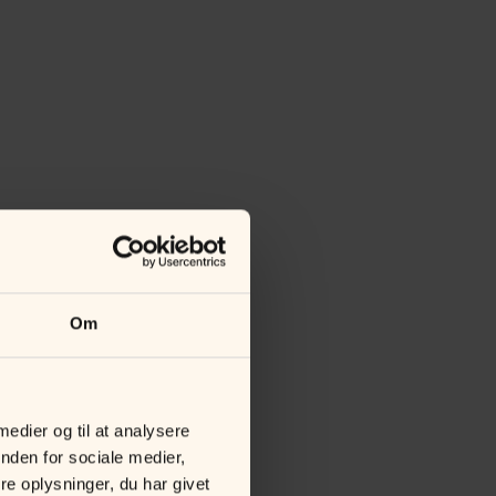
Om
 medier og til at analysere
nden for sociale medier,
e oplysninger, du har givet