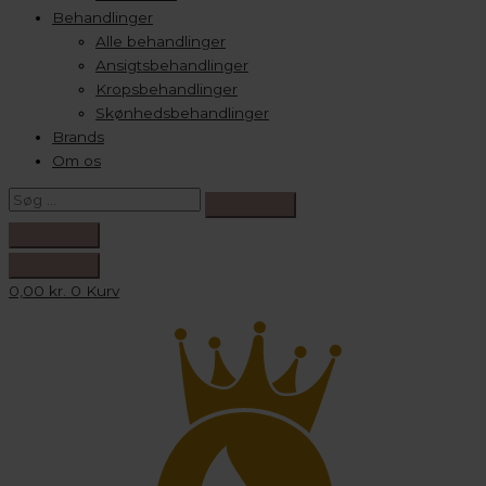
Behandlinger
Alle behandlinger
Ansigtsbehandlinger
Kropsbehandlinger
Skønhedsbehandlinger
Brands
Om os
0,00
kr.
0
Kurv