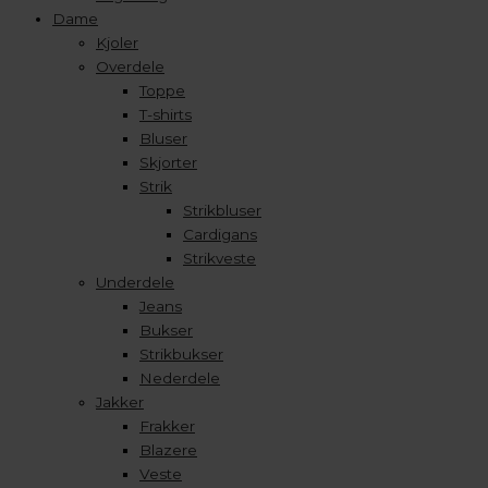
Dame
Kjoler
Overdele
Toppe
T-shirts
Bluser
Skjorter
Strik
Strikbluser
Cardigans
Strikveste
Underdele
Jeans
Bukser
Strikbukser
Nederdele
Jakker
Frakker
Blazere
Veste