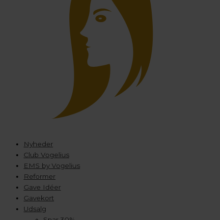
Nyheder
Club Vogelius
EMS by Vogelius
Reformer
Gave Idéer
Gavekort
Udsalg
Spar 30%