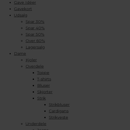
Gave Idéer
Gavekort
Udsalg
Spar 30%
Spar 40%
Spar 50%
Over 60%
Lagersalg
Dame
Kjoler
Overdele
Toppe
T-shirts
Bluser
Skjorter
Strik
Strikbluser
Cardigans
Strikveste
Underdele