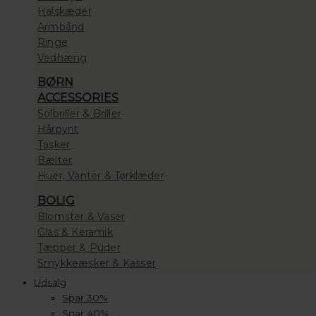
Halskæder
Armbånd
Ringe
Vedhæng
BØRN
ACCESSORIES
Solbriller & Briller
Hårpynt
Tasker
Bælter
Huer, Vanter & Tørklæder
BOLIG
Blomster & Vaser
Glas & Keramik
Tæpper & Puder
Smykkeæsker & Kasser
Udsalg
Spar 30%
Spar 40%