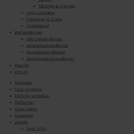
Tilbehør & Pensler
Intim Velvære
Parfumer & Dufte
Kosttilskud
Behandlinger
Alle behandlinger
Ansigtsbehandlinger
Kropsbehandlinger
Skønhedsbehandlinger
Brands
Om os
Nyheder
Club Vogelius
EMS by Vogelius
Reformer
Gave Idéer
Gavekort
Udsalg
Spar 30%