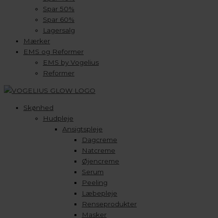
Spar 50%
Spar 60%
Lagersalg
Mærker
EMS og Reformer
EMS by Vogelius
Reformer
Skønhed
Hudpleje
Ansigtspleje
Dagcreme
Natcreme
Øjencreme
Serum
Peeling
Læbepleje
Renseprodukter
Masker