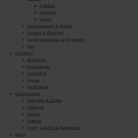
Frakker
Blazere
Veste
Loungewear & Nattøj
Lingeri & Badetøj
Strømpebukser & Strømper
Sko
Smykker
Øreringe
Halskæder
Armbånd
Ringe
Vedhæng
Accessories
Solbriller & Briller
Hårpynt
Tasker
Bælter
Huer, Vanter & Tørklæder
Bolig