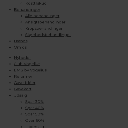
Kosttilskud
Behandlinger
Alle behandlinger
Ansigtsbehandlinger
Kropsbehandlinger
Skønhedsbehandlinger
Brands
Om os
Nyheder
Club Vogelius
EMS by Vogelius
Reformer
Gave Idéer
Gavekort
Udsalg
Spar 30%
Spar 40%
Spar 50%
Over 60%
Lagersalg