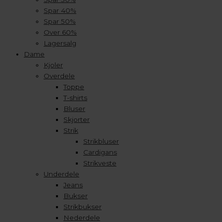
Spar 40%
Spar 50%
Over 60%
Lagersalg
Dame
Kjoler
Overdele
Toppe
T-shirts
Bluser
Skjorter
Strik
Strikbluser
Cardigans
Strikveste
Underdele
Jeans
Bukser
Strikbukser
Nederdele