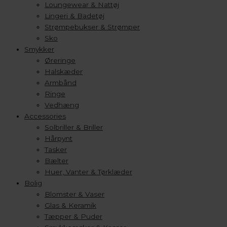
Loungewear & Nattøj
Lingeri & Badetøj
Strømpebukser & Strømper
Sko
Smykker
Øreringe
Halskæder
Armbånd
Ringe
Vedhæng
Accessories
Solbriller & Briller
Hårpynt
Tasker
Bælter
Huer, Vanter & Tørklæder
Bolig
Blomster & Vaser
Glas & Keramik
Tæpper & Puder