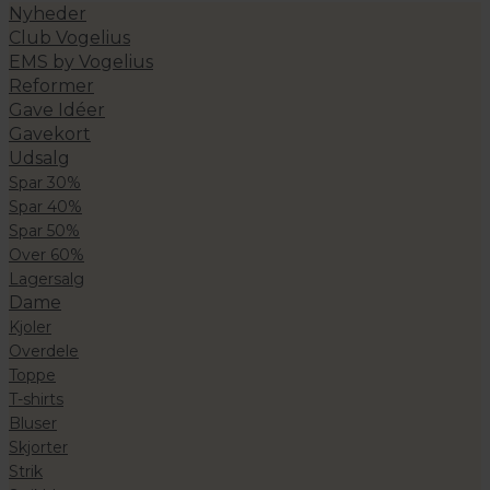
Nyheder
Club Vogelius
EMS by Vogelius
Reformer
Gave Idéer
Gavekort
Udsalg
Spar 30%
Spar 40%
Spar 50%
Over 60%
Lagersalg
Dame
Kjoler
Overdele
Toppe
T-shirts
Bluser
Skjorter
Strik