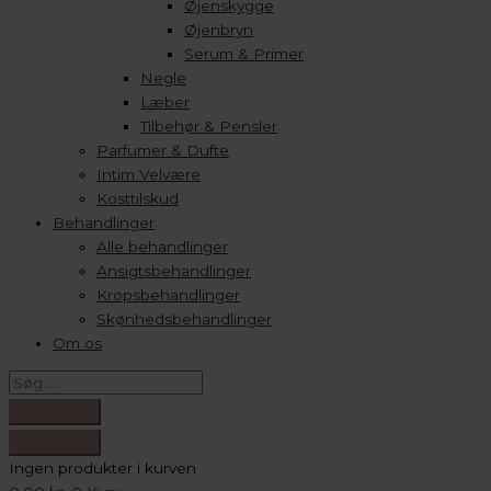
Øjenskygge
Øjenbryn
Serum & Primer
Negle
Læber
Tilbehør & Pensler
Parfumer & Dufte
Intim Velvære
Kosttilskud
Behandlinger
Alle behandlinger
Ansigtsbehandlinger
Kropsbehandlinger
Skønhedsbehandlinger
Om os
Ingen produkter i kurven