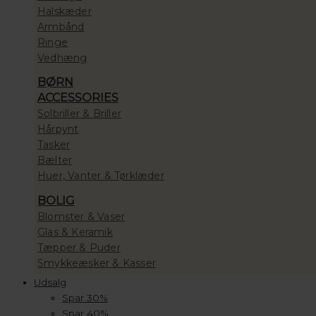
Halskæder
Armbånd
Ringe
Vedhæng
BØRN
ACCESSORIES
Solbriller & Briller
Hårpynt
Tasker
Bælter
Huer, Vanter & Tørklæder
BOLIG
Blomster & Vaser
Glas & Keramik
Tæpper & Puder
Smykkeæsker & Kasser
Udsalg
Spar 30%
Spar 40%