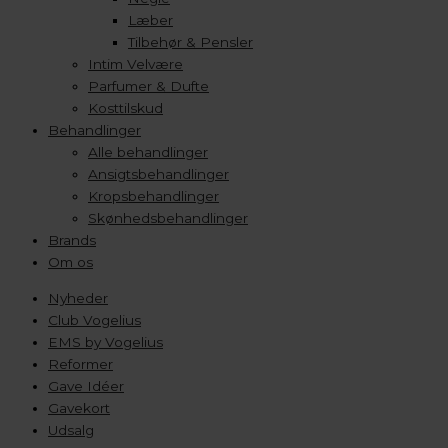
Læber
Tilbehør & Pensler
Intim Velvære
Parfumer & Dufte
Kosttilskud
Behandlinger
Alle behandlinger
Ansigtsbehandlinger
Kropsbehandlinger
Skønhedsbehandlinger
Brands
Om os
Nyheder
Club Vogelius
EMS by Vogelius
Reformer
Gave Idéer
Gavekort
Udsalg