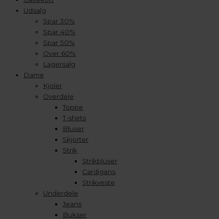
Udsalg
Spar 30%
Spar 40%
Spar 50%
Over 60%
Lagersalg
Dame
Kjoler
Overdele
Toppe
T-shirts
Bluser
Skjorter
Strik
Strikbluser
Cardigans
Strikveste
Underdele
Jeans
Bukser