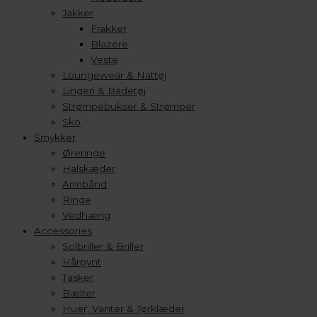
Jakker
Frakker
Blazere
Veste
Loungewear & Nattøj
Lingeri & Badetøj
Strømpebukser & Strømper
Sko
Smykker
Øreringe
Halskæder
Armbånd
Ringe
Vedhæng
Accessories
Solbriller & Briller
Hårpynt
Tasker
Bælter
Huer, Vanter & Tørklæder