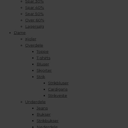
Spar 30%
Spar 40%
Spar 50%
Over 60%
Lagersalg
Dame
Kjoler
Overdele
Toppe
T-shirts
Bluser
Skjorter
Strik
Strikbluser
Cardigans
Strikveste
Underdele
Jeans
Bukser
Strikbukser
Nederdele