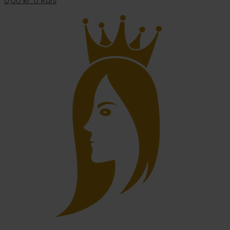
0,00
kr.
0
Kurv