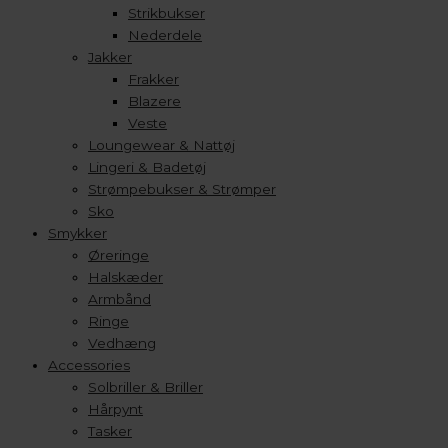
Strikbukser
Nederdele
Jakker
Frakker
Blazere
Veste
Loungewear & Nattøj
Lingeri & Badetøj
Strømpebukser & Strømper
Sko
Smykker
Øreringe
Halskæder
Armbånd
Ringe
Vedhæng
Accessories
Solbriller & Briller
Hårpynt
Tasker