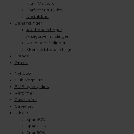
Intim Velvære
Parfumer & Dufte
Kosttilskud
Behandlinger
Alle behandlinger
Ansigtsbehandlinger
Kropsbehandlinger
Skønhedsbehandlinger
Brands
Om os
Nyheder
Club Vogelius
EMS by Vogelius
Reformer
Gave Idéer
Gavekort
Udsalg
Spar 30%
Spar 40%
Spar 50%