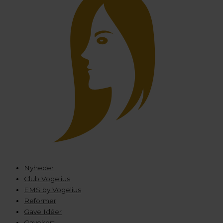
Nyheder
Club Vogelius
EMS by Vogelius
Reformer
Gave Idéer
Gavekort