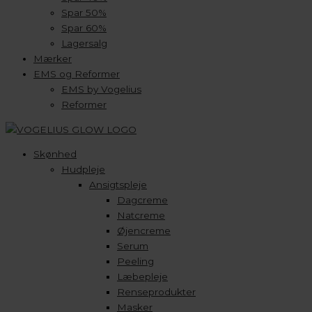
Spar 50%
Spar 60%
Lagersalg
Mærker
EMS og Reformer
EMS by Vogelius
Reformer
Skønhed
Hudpleje
Ansigtspleje
Dagcreme
Natcreme
Øjencreme
Serum
Peeling
Læbepleje
Renseprodukter
Masker