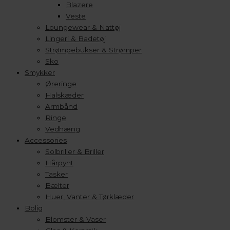
Blazere
Veste
Loungewear & Nattøj
Lingeri & Badetøj
Strømpebukser & Strømper
Sko
Smykker
Øreringe
Halskæder
Armbånd
Ringe
Vedhæng
Accessories
Solbriller & Briller
Hårpynt
Tasker
Bælter
Huer, Vanter & Tørklæder
Bolig
Blomster & Vaser