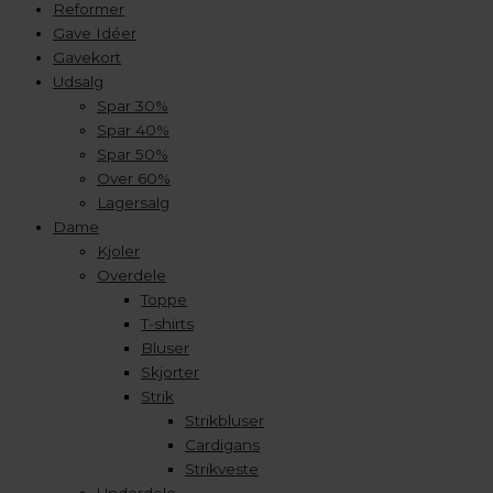
Reformer
Gave Idéer
Gavekort
Udsalg
Spar 30%
Spar 40%
Spar 50%
Over 60%
Lagersalg
Dame
Kjoler
Overdele
Toppe
T-shirts
Bluser
Skjorter
Strik
Strikbluser
Cardigans
Strikveste