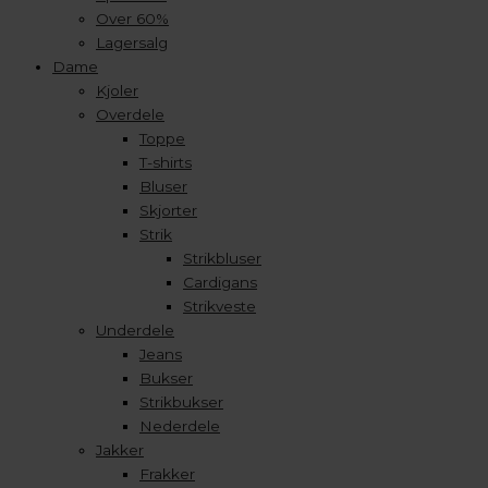
Over 60%
Lagersalg
Dame
Kjoler
Overdele
Toppe
T-shirts
Bluser
Skjorter
Strik
Strikbluser
Cardigans
Strikveste
Underdele
Jeans
Bukser
Strikbukser
Nederdele
Jakker
Frakker