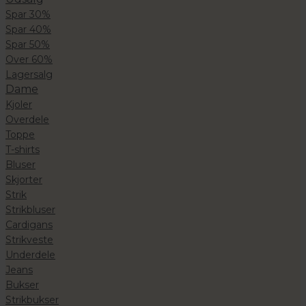
Spar 30%
Spar 40%
Spar 50%
Over 60%
Lagersalg
Dame
Kjoler
Overdele
Toppe
T-shirts
Bluser
Skjorter
Strik
Strikbluser
Cardigans
Strikveste
Underdele
Jeans
Bukser
Strikbukser