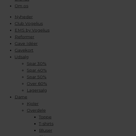
Om os
Nyheder
Club Vogelius
EMS by Vogelius
Reformer
Gave Idéer
Gavekort
Udsalg
Spar 30%
Spar 40%
Spar 50%
Over 60%
Lagersalg
Dame
Kjoler
Overdele
Toppe
T-shirts
Bluser