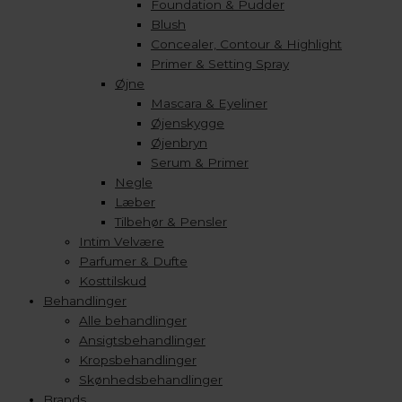
Foundation & Pudder
Blush
Concealer, Contour & Highlight
Primer & Setting Spray
Øjne
Mascara & Eyeliner
Øjenskygge
Øjenbryn
Serum & Primer
Negle
Læber
Tilbehør & Pensler
Intim Velvære
Parfumer & Dufte
Kosttilskud
Behandlinger
Alle behandlinger
Ansigtsbehandlinger
Kropsbehandlinger
Skønhedsbehandlinger
Brands