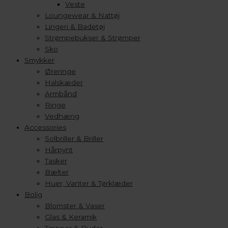
Veste
Loungewear & Nattøj
Lingeri & Badetøj
Strømpebukser & Strømper
Sko
Smykker
Øreringe
Halskæder
Armbånd
Ringe
Vedhæng
Accessories
Solbriller & Briller
Hårpynt
Tasker
Bælter
Huer, Vanter & Tørklæder
Bolig
Blomster & Vaser
Glas & Keramik