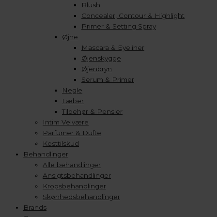
Blush
Concealer, Contour & Highlight
Primer & Setting Spray
Øjne
Mascara & Eyeliner
Øjenskygge
Øjenbryn
Serum & Primer
Negle
Læber
Tilbehør & Pensler
Intim Velvære
Parfumer & Dufte
Kosttilskud
Behandlinger
Alle behandlinger
Ansigtsbehandlinger
Kropsbehandlinger
Skønhedsbehandlinger
Brands