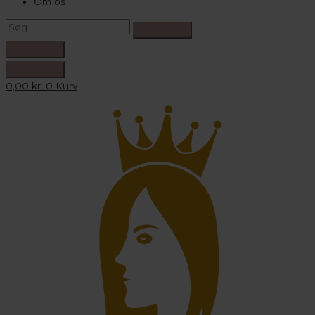
Om os
0,00
kr.
0
Kurv