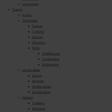
Lagersalg
Dame
Kjoler
Overdele
Toppe
T-shirts
Bluser
Skjorter
Strik
Strikbluser
Cardigans
Strikveste
Underdele
Jeans
Bukser
Strikbukser
Nederdele
Jakker
Frakker
Blazere