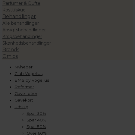
Parfumer & Dufte
Kosttilskud
Behandlinger
Alle behandlinger
Ansigtsbehandlinger
Kropsbehandlinger
Skønhedsbehandlinger
Brands
Om os
Nyheder
Club Vogelius
EMS by Vogelius
Reformer
Gave Idéer
Gavekort
Udsalg
Spar 30%
Spar 40%
Spar 50%
Over 60%