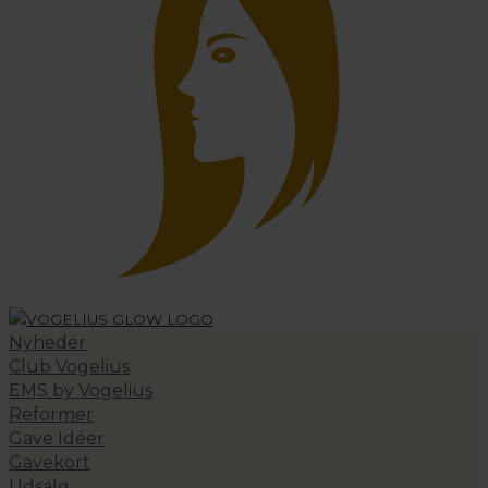
Nyheder
Club Vogelius
EMS by Vogelius
Reformer
Gave Idéer
Gavekort
Udsalg