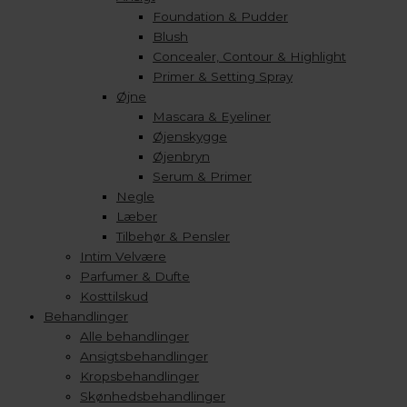
Foundation & Pudder
Blush
Concealer, Contour & Highlight
Primer & Setting Spray
Øjne
Mascara & Eyeliner
Øjenskygge
Øjenbryn
Serum & Primer
Negle
Læber
Tilbehør & Pensler
Intim Velvære
Parfumer & Dufte
Kosttilskud
Behandlinger
Alle behandlinger
Ansigtsbehandlinger
Kropsbehandlinger
Skønhedsbehandlinger