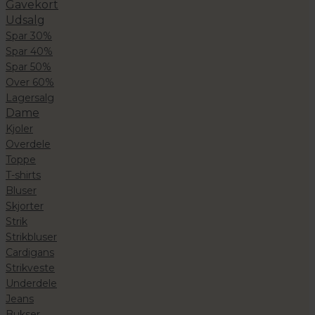
Gavekort
Udsalg
Spar 30%
Spar 40%
Spar 50%
Over 60%
Lagersalg
Dame
Kjoler
Overdele
Toppe
T-shirts
Bluser
Skjorter
Strik
Strikbluser
Cardigans
Strikveste
Underdele
Jeans
Bukser