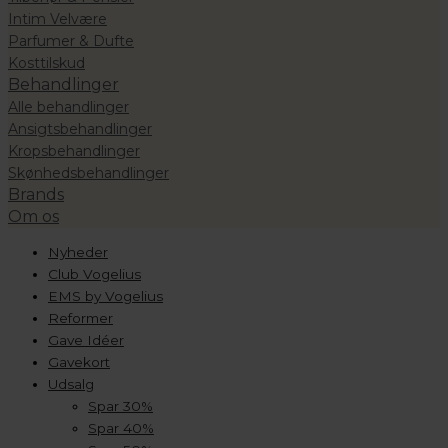
Intim Velvære
Parfumer & Dufte
Kosttilskud
Behandlinger
Alle behandlinger
Ansigtsbehandlinger
Kropsbehandlinger
Skønhedsbehandlinger
Brands
Om os
Nyheder
Club Vogelius
EMS by Vogelius
Reformer
Gave Idéer
Gavekort
Udsalg
Spar 30%
Spar 40%