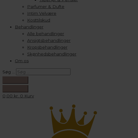
Parfumer & Dufte
Intim Velvære
Kosttilskud
Behandlinger
Alle behandlinger
Ansigtsbehandlinger
Kropsbehandlinger
Skønhedsbehandlinger
Om os
Søg …
0,00
kr.
0
Kurv