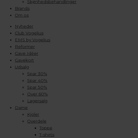
Skønhedsbehandlinger
Brands
Om os
Nyheder
Club Vogelius
EMS by Vogelius
Reformer
Gave Idéer
Gavekort
Udsalg
Spar 30%
Spar 40%
Spar 50%
Over 60%
Lagersalg
Dame
Kjoler
Overdele
Toppe
T-shirts