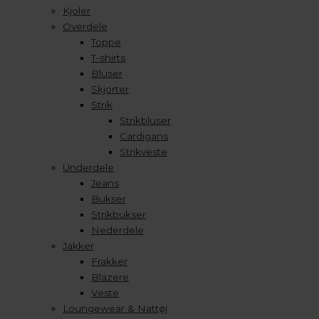
Kjoler
Overdele
Toppe
T-shirts
Bluser
Skjorter
Strik
Strikbluser
Cardigans
Strikveste
Underdele
Jeans
Bukser
Strikbukser
Nederdele
Jakker
Frakker
Blazere
Veste
Loungewear & Nattøj