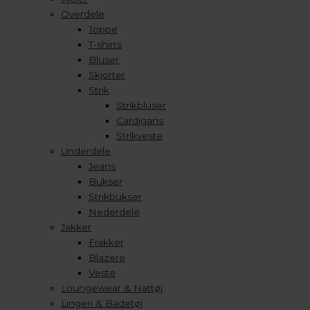
Overdele
Toppe
T-shirts
Bluser
Skjorter
Strik
Strikbluser
Cardigans
Strikveste
Underdele
Jeans
Bukser
Strikbukser
Nederdele
Jakker
Frakker
Blazere
Veste
Loungewear & Nattøj
Lingeri & Badetøj