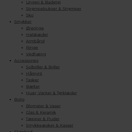
Lingeri & Badetøj
Strømpebukser & Strømper
Sko
Smykker
Øreringe
Halskæder
Armbånd
Ringe
Vedhæng
Accessories
Solbriller & Briller
Hårpynt
Tasker
Bælter
Huer, Vanter & Tørklæder
Bolig
Blomster & Vaser
Glas & Keramik
Tæpper & Puder
Smykkeæsker & Kasser
Skønhed