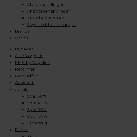
Alle behandlinger
Ansigtsbehandlinger
Kropsbehandlinger
Skønhedsbehandlinger
Brands
Om os
Nyheder
Club Vogelius
EMS by Vogelius
Reformer
Gave Idéer
Gavekort
Udsalg
Spar 30%
Spar 40%
Spar 50%
Over 60%
Lagersalg
Dame
Kjoler