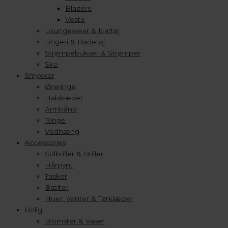
Blazere
Veste
Loungewear & Nattøj
Lingeri & Badetøj
Strømpebukser & Strømper
Sko
Smykker
Øreringe
Halskæder
Armbånd
Ringe
Vedhæng
Accessories
Solbriller & Briller
Hårpynt
Tasker
Bælter
Huer, Vanter & Tørklæder
Bolig
Blomster & Vaser