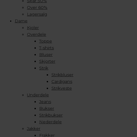
Spar 50%
Over 60%
Lagersalg
Dame
Kjoler
Overdele
Toppe
T-shirts
Bluser
Skjorter
Strik
Strikbluser
Cardigans
Strikveste
Underdele
Jeans
Bukser
Strikbukser
Nederdele
Jakker
Frakker