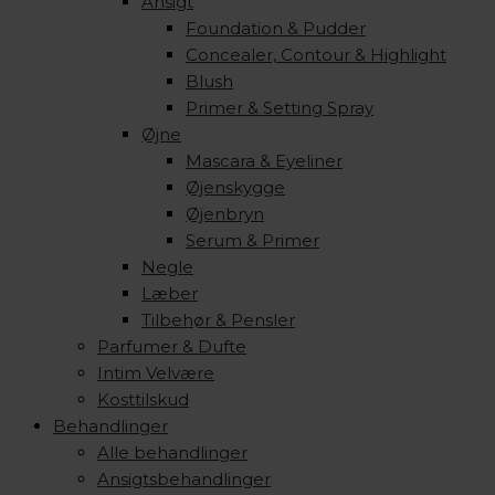
Ansigt
Foundation & Pudder
Concealer, Contour & Highlight
Blush
Primer & Setting Spray
Øjne
Mascara & Eyeliner
Øjenskygge
Øjenbryn
Serum & Primer
Negle
Læber
Tilbehør & Pensler
Parfumer & Dufte
Intim Velvære
Kosttilskud
Behandlinger
Alle behandlinger
Ansigtsbehandlinger