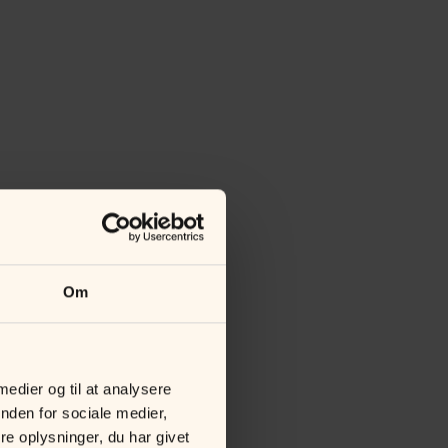
Om
 medier og til at analysere
nden for sociale medier,
e oplysninger, du har givet